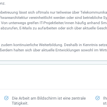
enz.
enbetreuung lässt sich oftmals nur teilweise über Telekommuni
rearchitektur vereinheitlicht werden oder sind betriebliche S
ch. Von unterwegs greifen IT-Projektleiter/innen häufig anhand 
abzurufen, E-Mails zu aufarbeiten oder sich über aktuelle Ges
 zudem kontinuierliche Weiterbildung. Deshalb in Kenntnis setzen
 außerdem halten sich über aktuelle Entwicklungen sowohl im Wir
Die Arbeit am Bildschirm ist eine zentrale
Ih
Tätigkeit.
st