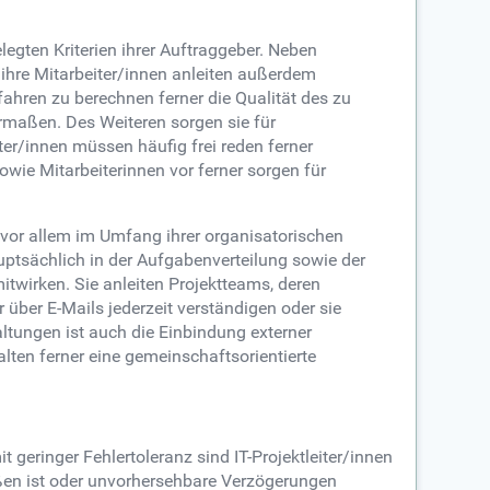
legten Kriterien ihrer Auftraggeber. Neben
hre Mitarbeiter/innen anleiten außerdem
fahren zu berechnen ferner die Qualität des zu
ermaßen. Des Weiteren sorgen sie für
er/innen müssen häufig frei reden ferner
owie Mitarbeiterinnen vor ferner sorgen für
n vor allem im Umfang ihrer organisatorischen
tsächlich in der Aufgabenverteilung sowie der
itwirken. Sie anleiten Projektteams, deren
über E-Mails jederzeit verständigen oder sie
ltungen ist auch die Einbindung externer
lten ferner eine gemeinschaftsorientierte
t geringer Fehlertoleranz sind IT-Projektleiter/innen
ßen ist oder unvorhersehbare Verzögerungen