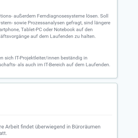
kations- außerdem Ferndiagnosesysteme lösen. Soll
ystem- sowie Prozessanalysen gefragt, sind längere
Smartphone, Tablet-PC oder Notebook auf den
chäftsvorgänge auf dem Laufenden zu halten.
 sich IT-Projektleiter/innen beständig in
tschafts- als auch im IT-Bereich auf dem Laufenden.
re Arbeit findet überwiegend in Büroräumen
att.