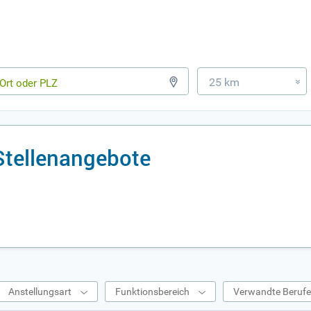
25 km
»
 Stellenangebote
Anstellungsart
Funktionsbereich
Verwandte Beruf