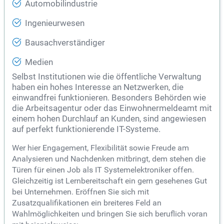
Automobilindustrie
Ingenieurwesen
Bausachverständiger
Medien
Selbst Institutionen wie die öffentliche Verwaltung
haben ein hohes Interesse an Netzwerken, die
einwandfrei funktionieren. Besonders Behörden wie
die Arbeitsagentur oder das Einwohnermeldeamt mit
einem hohen Durchlauf an Kunden, sind angewiesen
auf perfekt funktionierende IT-Systeme.
Wer hier Engagement, Flexibilität sowie Freude am
Analysieren und Nachdenken mitbringt, dem stehen die
Türen für einen Job als IT Systemelektroniker offen.
Gleichzeitig ist Lernbereitschaft ein gern gesehenes Gut
bei Unternehmen. Eröffnen Sie sich mit
Zusatzqualifikationen ein breiteres Feld an
Wahlmöglichkeiten und bringen Sie sich beruflich voran