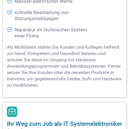
Messen elektrischer Werte
schnelle Bearbeitung von
Störungsmeldungen
Reparatur im technischen System
einer Firma
Als Multitalent stehen Sie Kunden und Kollegen helfend
zur Hand. Kompetent und freundlich beraten und
schulen Sie diese im Umgang mit Hardware,
Anwendungsprogrammen und Betriebssystemen. Ferner
setzen Sie Ihre Kunden über die neuesten Produkte in
Kenntnis, um gegebenenfalls Geräte, Soft- und Hardware
zu modifizieren
Ihr Weg zum Job als IT Systemelektroniker