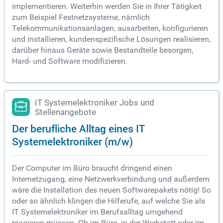
implementieren. Weiterhin werden Sie in Ihrer Tätigkeit
zum Beispiel Festnetzsysteme, nämlich
Telekommunikationsanlagen, ausarbeiten, konfigurieren
und installieren, kundenspezifische Lösungen realisieren,
darüber hinaus Geräte sowie Bestandteile besorgen,
Hard- und Software modifizieren.
IT Systemelektroniker Jobs und
Stellenangebote
Der berufliche Alltag eines IT
Systemelektroniker (m/w)
Der Computer im Büro braucht dringend einen
Internetzugang, eine Netzwerkverbindung und außerdem
wäre die Installation des neuen Softwarepakets nötig! So
oder so ähnlich klingen die Hilferufe, auf welche Sie als
IT Systemelektroniker im Berufsalltag umgehend
reagieren müssen. Ob im Büro, in der Werkstatt oder im