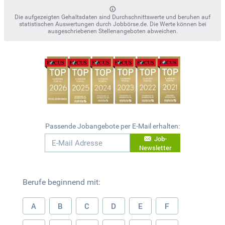
Die aufgezeigten Gehaltsdaten sind Durchschnittswerte und beruhen auf
statistischen Auswertungen durch Jobbörse.de. Die Werte können bei
ausgeschriebenen Stellenangeboten abweichen.
Passende Jobangebote per E-Mail erhalten:
Job-
Newsletter
Berufe beginnend mit:
A
B
C
D
E
F