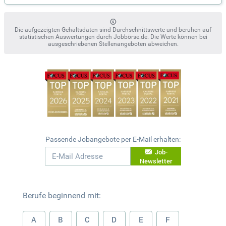
Die aufgezeigten Gehaltsdaten sind Durchschnittswerte und beruhen auf
statistischen Auswertungen durch Jobbörse.de. Die Werte können bei
ausgeschriebenen Stellenangeboten abweichen.
Passende Jobangebote per E-Mail erhalten:
Job-
Newsletter
Berufe beginnend mit:
A
B
C
D
E
F