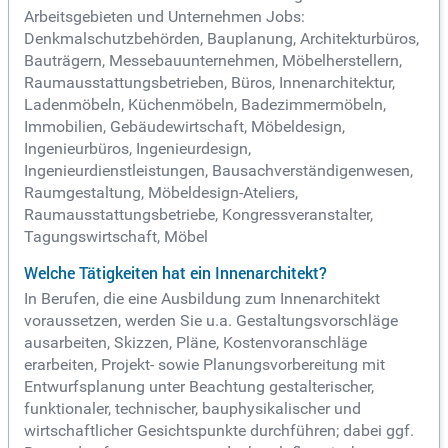
Arbeitsgebieten und Unternehmen Jobs:
Denkmalschutzbehörden, Bauplanung, Architekturbüros,
Bauträgern, Messebauunternehmen, Möbelherstellern,
Raumausstattungsbetrieben, Büros, Innenarchitektur,
Ladenmöbeln, Küchenmöbeln, Badezimmermöbeln,
Immobilien, Gebäudewirtschaft, Möbeldesign,
Ingenieurbüros, Ingenieurdesign,
Ingenieurdienstleistungen, Bausachverständigenwesen,
Raumgestaltung, Möbeldesign-Ateliers,
Raumausstattungsbetriebe, Kongressveranstalter,
Tagungswirtschaft, Möbel
Welche Tätigkeiten hat ein Innenarchitekt?
In Berufen, die eine Ausbildung zum Innenarchitekt
voraussetzen, werden Sie u.a. Gestaltungsvorschläge
ausarbeiten, Skizzen, Pläne, Kostenvoranschläge
erarbeiten, Projekt- sowie Planungsvorbereitung mit
Entwurfsplanung unter Beachtung gestalterischer,
funktionaler, technischer, bauphysikalischer und
wirtschaftlicher Gesichtspunkte durchführen; dabei ggf.