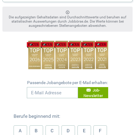
Die aufgezeigten Gehaltsdaten sind Durchschnittswerte und beruhen auf
statistischen Auswertungen durch Jobbörse.de. Die Werte können bei
ausgeschriebenen Stellenangeboten abweichen.
Passende Jobangebote per E-Mail erhalten:
Job-
Newsletter
Berufe beginnend mit:
A
B
C
D
E
F