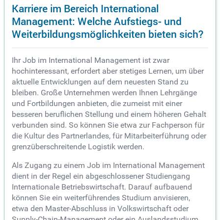
Karriere im Bereich International
Management: Welche Aufstiegs- und
Weiterbildungsmöglichkeiten bieten sich?
Ihr Job im International Management ist zwar
hochinteressant, erfordert aber stetiges Lernen, um über
aktuelle Entwicklungen auf dem neuesten Stand zu
bleiben. Große Unternehmen werden Ihnen Lehrgänge
und Fortbildungen anbieten, die zumeist mit einer
besseren beruflichen Stellung und einem höheren Gehalt
verbunden sind. So können Sie etwa zur Fachperson für
die Kultur des Partnerlandes, für Mitarbeiterführung oder
grenzüberschreitende Logistik werden.
Als Zugang zu einem Job im International Management
dient in der Regel ein abgeschlossener Studiengang
Internationale Betriebswirtschaft. Darauf aufbauend
können Sie ein weiterführendes Studium anvisieren,
etwa den Master-Abschluss in Volkswirtschaft oder
Supply-Chain-Management oder ein Auslandsstudium.