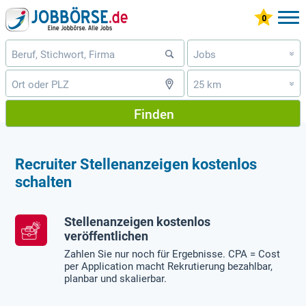
Jobs
»
25 km
»
Finden
Recruiter Stellenanzeigen kostenlos
schalten
Stellenanzeigen kostenlos
veröffentlichen
Zahlen Sie nur noch für Ergebnisse. CPA = Cost
per Application macht Rekrutierung bezahlbar,
planbar und skalierbar.