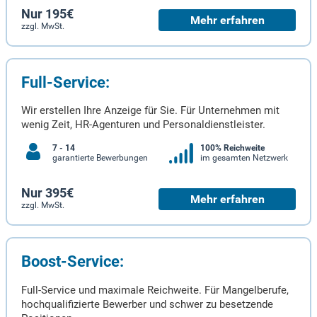
Nur 195€
Mehr erfahren
zzgl. MwSt.
Full-Service:
Wir erstellen Ihre Anzeige für Sie. Für Unternehmen mit
wenig Zeit, HR-Agenturen und Personaldienstleister.
7 - 14
100% Reichweite
garantierte Bewerbungen
im gesamten Netzwerk
Nur 395€
Mehr erfahren
zzgl. MwSt.
Boost-Service:
Full-Service und maximale Reichweite. Für Mangelberufe,
hochqualifizierte Bewerber und schwer zu besetzende