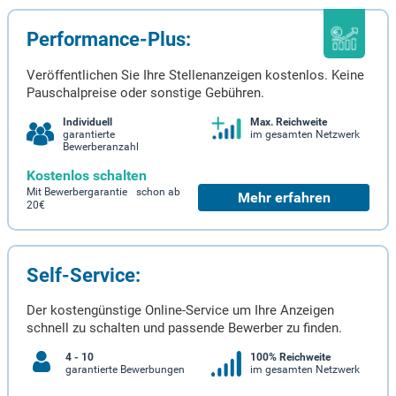
Performance-Plus:
Veröffentlichen Sie Ihre Stellenanzeigen kostenlos. Keine
Pauschalpreise oder sonstige Gebühren.
Individuell
Max. Reichweite
garantierte
im gesamten Netzwerk
Bewerberanzahl
Kostenlos schalten
Mit Bewerbergarantie schon ab
Mehr erfahren
20€
Self-Service:
Der kostengünstige Online-Service um Ihre Anzeigen
schnell zu schalten und passende Bewerber zu finden.
4 - 10
100% Reichweite
garantierte Bewerbungen
im gesamten Netzwerk