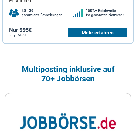
Positionen.
20 - 30
150%+ Reichweite
garantierte Bewerbungen
im gesamten Netzwerk
Nur 995€
Mehr erfahren
zzgl. MwSt.
Multiposting inklusive auf
70+ Jobbörsen