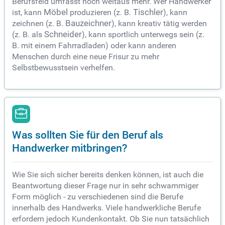
Berufsfeld umfasst noch weitaus mehr. Wer Handwerker
ist, kann
Möbel
produzieren (z. B.
Tischler
), kann
zeichnen (z. B.
Bauzeichner
), kann kreativ tätig werden
(z. B. als
Schneider
), kann sportlich unterwegs sein (z.
B. mit einem Fahrradladen) oder kann anderen
Menschen durch eine neue Frisur zu mehr
Selbstbewusstsein verhelfen.
Was sollten Sie für den Beruf als
Handwerker mitbringen?
Wie Sie sich sicher bereits denken können, ist auch die
Beantwortung dieser Frage nur in sehr schwammiger
Form möglich - zu verschiedenen sind die Berufe
innerhalb des Handwerks. Viele handwerkliche Berufe
erfordern jedoch Kundenkontakt. Ob Sie nun tatsächlich