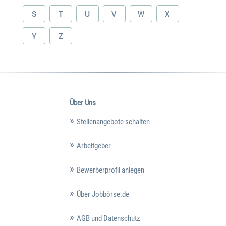
S
T
U
V
W
X
Y
Z
Über Uns
Stellenangebote schalten
Arbeitgeber
Bewerberprofil anlegen
Über Jobbörse.de
AGB und Datenschutz