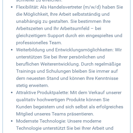
Flexibilität: Als Handelsvertreter (m/w/d) haben Sie
die Möglichkeit, Ihre Arbeit selbstständig und
unabhängig zu gestalten. Sie bestimmen Ihre
Arbeitszeiten und Ihr Arbeitsumfeld – bei
gleichzeitigem Support durch ein eingespieltes und
professionelles Team.
Weiterbildung und Entwicklungsmöglichkeiten: Wir
unterstützen Sie bei Ihrer persönlichen und
beruflichen Weiterentwicklung. Durch regelmäßige
Trainings und Schulungen bleiben Sie immer auf
dem neuesten Stand und können Ihre Kenntnisse
stetig erweitern.
Attraktive Produktpalette: Mit dem Verkauf unserer
qualitativ hochwertigen Produkte können Sie
Kunden begeistern und sich selbst als erfolgreiches
Mitglied unseres Teams präsentieren.
Modernste Technologie: Unsere moderne
Technologie unterstützt Sie bei Ihrer Arbeit und