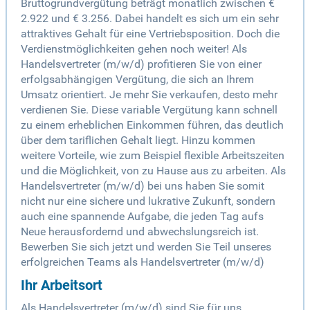
Bruttogrundvergütung beträgt monatlich zwischen €
2.922 und € 3.256. Dabei handelt es sich um ein sehr
attraktives Gehalt für eine Vertriebsposition. Doch die
Verdienstmöglichkeiten gehen noch weiter! Als
Handelsvertreter (m/w/d) profitieren Sie von einer
erfolgsabhängigen Vergütung, die sich an Ihrem
Umsatz orientiert. Je mehr Sie verkaufen, desto mehr
verdienen Sie. Diese variable Vergütung kann schnell
zu einem erheblichen Einkommen führen, das deutlich
über dem tariflichen Gehalt liegt. Hinzu kommen
weitere Vorteile, wie zum Beispiel flexible Arbeitszeiten
und die Möglichkeit, von zu Hause aus zu arbeiten. Als
Handelsvertreter (m/w/d) bei uns haben Sie somit
nicht nur eine sichere und lukrative Zukunft, sondern
auch eine spannende Aufgabe, die jeden Tag aufs
Neue herausfordernd und abwechslungsreich ist.
Bewerben Sie sich jetzt und werden Sie Teil unseres
erfolgreichen Teams als Handelsvertreter (m/w/d)
Ihr Arbeitsort
Als Handelsvertreter (m/w/d) sind Sie für uns