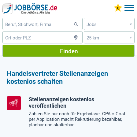
Jobs
»
25 km
»
Finden
Handelsvertreter Stellenanzeigen
kostenlos schalten
Stellenanzeigen kostenlos
veröffentlichen
Zahlen Sie nur noch für Ergebnisse. CPA = Cost
per Application macht Rekrutierung bezahlbar,
planbar und skalierbar.