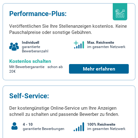
Performance-Plus:
Veröffentlichen Sie Ihre Stellenanzeigen kostenlos. Keine
Pauschalpreise oder sonstige Gebühren.
Individuell
Max. Reichweite
garantierte
im gesamten Netzwerk
Bewerberanzahl
Kostenlos schalten
Mit Bewerbergarantie schon ab
Mehr erfahren
20€
Self-Service:
Der kostengünstige Online-Service um Ihre Anzeigen
schnell zu schalten und passende Bewerber zu finden.
4 - 10
100% Reichweite
garantierte Bewerbungen
im gesamten Netzwerk