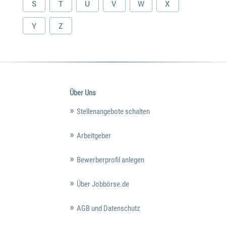
S
T
U
V
W
X
Y
Z
Über Uns
Stellenangebote schalten
Arbeitgeber
Bewerberprofil anlegen
Über Jobbörse.de
AGB und Datenschutz