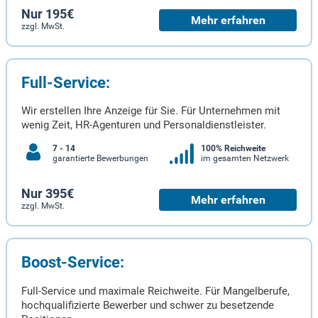
Nur 195€
Mehr erfahren
zzgl. MwSt.
Full-Service:
Wir erstellen Ihre Anzeige für Sie. Für Unternehmen mit
wenig Zeit, HR-Agenturen und Personaldienstleister.
7 - 14
100% Reichweite
garantierte Bewerbungen
im gesamten Netzwerk
Nur 395€
Mehr erfahren
zzgl. MwSt.
Boost-Service:
Full-Service und maximale Reichweite. Für Mangelberufe,
hochqualifizierte Bewerber und schwer zu besetzende