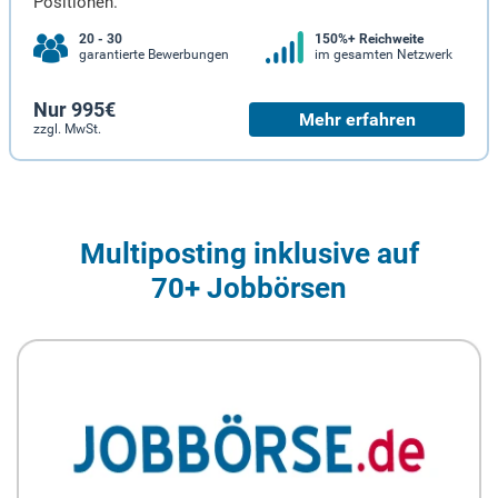
Positionen.
20 - 30
150%+ Reichweite
garantierte Bewerbungen
im gesamten Netzwerk
Nur 995€
Mehr erfahren
zzgl. MwSt.
Multiposting inklusive auf
70+ Jobbörsen