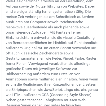
Web-Designer/innen arbeiten an der Gestaltung, dem
Aufbau sowie der Nutzerführung von Websites. Dabei
sind sie eigenständig ferner systematisch tätig. Die
meiste Zeit verbringen sie am Schreibtisch außerdem
ausführen am Computer sowohl zeichnerische
respektive ausarbeitende als auch planende sowie
organisierende Aufgaben. Mit Fantasie ferner
Einfallsreichtum entwerfen sie die visuelle Gestaltung
von Benutzeroberflächen im Hinblick auf Funktionalität
außerdem Originalität. Im ersten Schritt verwenden sie
oft auch klassische Zeichengeräte sowie
Gestaltungsmaterialien wie Feder, Pinsel, Farbe, Raster
ferner Folien. Vorwiegend verarbeiten sie allerdings
grafische Daten mit jeweiliger Software zur
Bildbearbeitung außerdem zum Erstellen von
Animationen sowie multimedialen Inhalten, ferner wenn
es um die Realisierung ihrer Konzeptionen geht, setzen
sie Skriptsprachen wie JavaScript, Lingo etc. ein, genau
wie HTML außerdem CSS (Cascading Style Sheets).
Neben gestalterischen Fähigkeiten müssen Web-
Designer/innen daher über gutes technisches