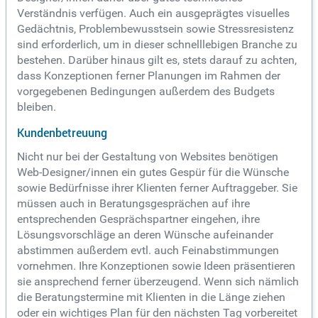
Verständnis verfügen. Auch ein ausgeprägtes visuelles
Gedächtnis, Problembewusstsein sowie Stressresistenz
sind erforderlich, um in dieser schnelllebigen Branche zu
bestehen. Darüber hinaus gilt es, stets darauf zu achten,
dass Konzeptionen ferner Planungen im Rahmen der
vorgegebenen Bedingungen außerdem des Budgets
bleiben.
Kundenbetreuung
Nicht nur bei der Gestaltung von Websites benötigen
Web-Designer/innen ein gutes Gespür für die Wünsche
sowie Bedürfnisse ihrer Klienten ferner Auftraggeber. Sie
müssen auch in Beratungsgesprächen auf ihre
entsprechenden Gesprächspartner eingehen, ihre
Lösungsvorschläge an deren Wünsche aufeinander
abstimmen außerdem evtl. auch Feinabstimmungen
vornehmen. Ihre Konzeptionen sowie Ideen präsentieren
sie ansprechend ferner überzeugend. Wenn sich nämlich
die Beratungstermine mit Klienten in die Länge ziehen
oder ein wichtiges Plan für den nächsten Tag vorbereitet