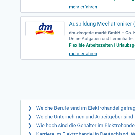
mehr erfahren
Ausbildung Mechatroniker 
dm-drogerie markt GmbH + Co. K
Deine Aufgaben und Lerninhalte:
est Dir Wissen über den Aufbau 
Flexible Arbeitszeiten | Urlaubsge
mehr erfahren
Welche Berufe sind im Elektrohandel gefra
Welche Unternehmen und Arbeitgeber sind 
Wie hoch sind die Gehälter im Elektrohande
Karriere im Elektrohandel in Deutschland: