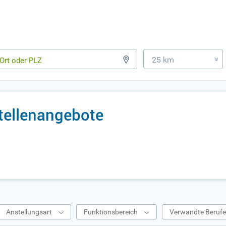
25 km
»
tellenangebote
Anstellungsart
Funktionsbereich
Verwandte Beruf