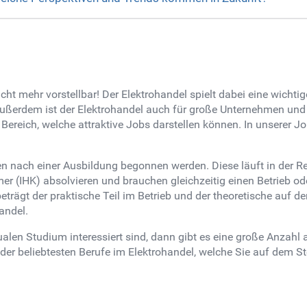
ht mehr vorstellbar! Der Elektrohandel spielt dabei eine wichtig
ußerdem ist der Elektrohandel auch für große Unternehmen und 
Bereich, welche attraktive Jobs darstellen können. In unserer Jo
n nach einer Ausbildung begonnen werden. Diese läuft in der Reg
er (IHK) absolvieren und brauchen gleichzeitig einen Betrieb o
eträgt der praktische Teil im Betrieb und der theoretische auf 
andel.
len Studium interessiert sind, dann gibt es eine große Anzahl a
er beliebtesten Berufe im Elektrohandel, welche Sie auf dem St