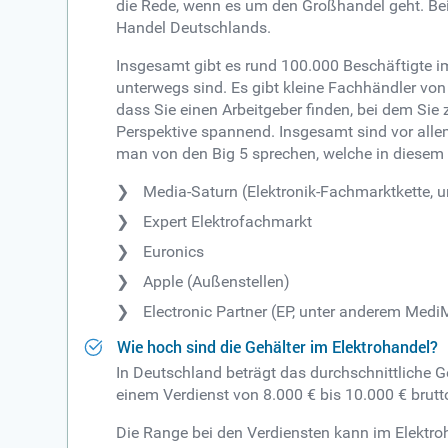
die Rede, wenn es um den Großhandel geht. Bei
Handel Deutschlands.
Insgesamt gibt es rund 100.000 Beschäftigte i
unterwegs sind. Es gibt kleine Fachhändler von 
dass Sie einen Arbeitgeber finden, bei dem Sie 
Perspektive spannend. Insgesamt sind vor alle
man von den Big 5 sprechen, welche in diesem S
Media-Saturn (Elektronik-Fachmarktkette, 
Expert Elektrofachmarkt
Euronics
Apple (Außenstellen)
Electronic Partner (EP, unter anderem Med
Wie hoch sind die Gehälter im Elektrohandel?
In Deutschland beträgt das durchschnittliche Ge
einem Verdienst von 8.000 € bis 10.000 € brutt
Die Range bei den Verdiensten kann im Elektroh