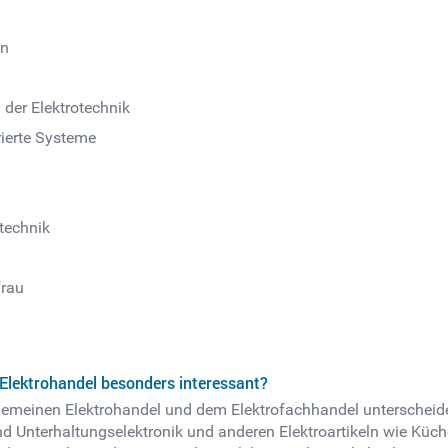
in
der Elektrotechnik
rierte Systeme
technik
rau
Elektrohandel besonders interessant?
einen Elektrohandel und dem Elektrofachhandel unterscheiden.
nd Unterhaltungselektronik und anderen Elektroartikeln wie Küc