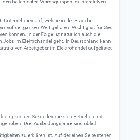
u den beliebtesten Warengruppen im interaktiven
700 Unternehmen auf, welche in der Branche
rn auf der ganzen Welt gehören. Wichtig ist für Sie,
en können. In der Folge ist natürlich auch die
m Jobs im Elektrohandel geht. In Deutschland kann
traktiven Arbeitgeber im Elektrohandel aufgelistet.
bildung können Sie in den meisten Betrieben mit
angehoben. Drei Ausbildungsjahre sind üblich.
gkeiten zu erklären ist. Auf der einen Seite stehen