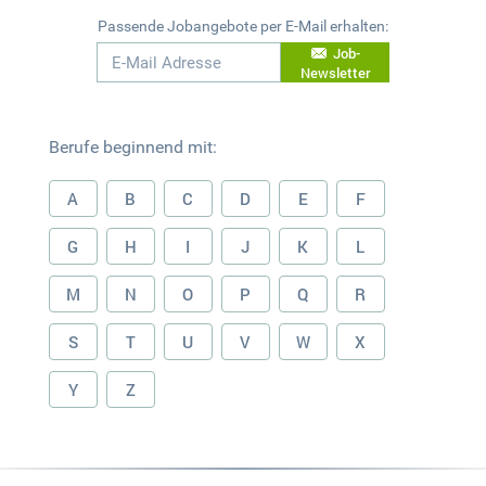
Passende Jobangebote per E-Mail erhalten:
Job-
Newsletter
Berufe beginnend mit:
A
B
C
D
E
F
G
H
I
J
K
L
M
N
O
P
Q
R
S
T
U
V
W
X
Y
Z