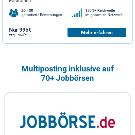
Positionen.
20 - 30
150%+ Reichweite
garantierte Bewerbungen
im gesamten Netzwerk
Nur 995€
Mehr erfahren
zzgl. MwSt.
Multiposting inklusive auf
70+ Jobbörsen