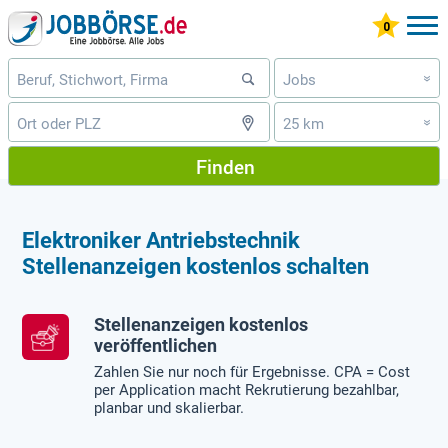
Jobs
»
25 km
»
Finden
Elektroniker Antriebstechnik
Stellenanzeigen kostenlos schalten
Stellenanzeigen kostenlos
veröffentlichen
Zahlen Sie nur noch für Ergebnisse. CPA = Cost
per Application macht Rekrutierung bezahlbar,
planbar und skalierbar.