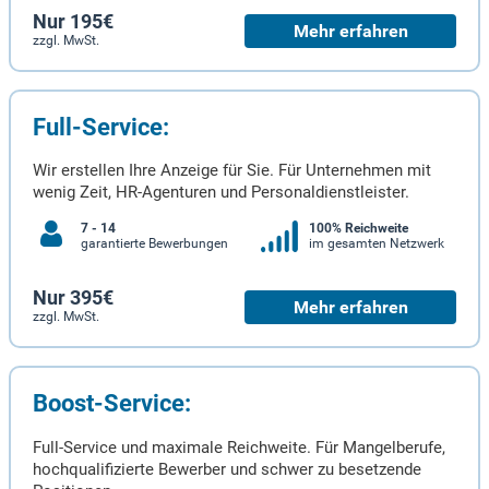
Nur 195€
Mehr erfahren
zzgl. MwSt.
Full-Service:
Wir erstellen Ihre Anzeige für Sie. Für Unternehmen mit
wenig Zeit, HR-Agenturen und Personaldienstleister.
7 - 14
100% Reichweite
garantierte Bewerbungen
im gesamten Netzwerk
Nur 395€
Mehr erfahren
zzgl. MwSt.
Boost-Service:
Full-Service und maximale Reichweite. Für Mangelberufe,
hochqualifizierte Bewerber und schwer zu besetzende