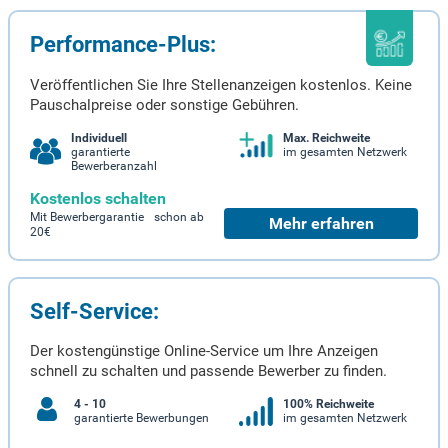
Performance-Plus:
Veröffentlichen Sie Ihre Stellenanzeigen kostenlos. Keine
Pauschalpreise oder sonstige Gebühren.
Individuell
Max. Reichweite
garantierte
im gesamten Netzwerk
Bewerberanzahl
Kostenlos schalten
Mit Bewerbergarantie schon ab
Mehr erfahren
20€
Self-Service:
Der kostengünstige Online-Service um Ihre Anzeigen
schnell zu schalten und passende Bewerber zu finden.
4 - 10
100% Reichweite
garantierte Bewerbungen
im gesamten Netzwerk