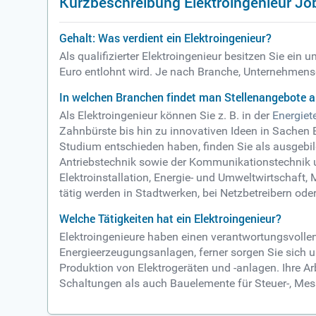
Kurzbeschreibung Elektroingenieur Jo
Gehalt: Was verdient ein Elektroingenieur?
Als qualifizierter Elektroingenieur besitzen Sie ei
Euro entlohnt wird. Je nach Branche, Unternehmensg
In welchen Branchen findet man Stellenangebote al
Als Elektroingenieur können Sie z. B. in der
Energiet
Zahnbürste bis hin zu innovativen Ideen in Sachen 
Studium entschieden haben, finden Sie als ausgebil
Antriebstechnik sowie der Kommunikationstechnik un
Elektroinstallation, Energie- und Umweltwirtschaf
tätig werden in Stadtwerken, bei Netzbetreibern oder
Welche Tätigkeiten hat ein Elektroingenieur?
Elektroingenieure haben einen verantwortungsvolle
Energieerzeugungsanlagen, ferner sorgen Sie sich 
Produktion von Elektrogeräten und -anlagen. Ihre 
Schaltungen als auch Bauelemente für Steuer-, Mess