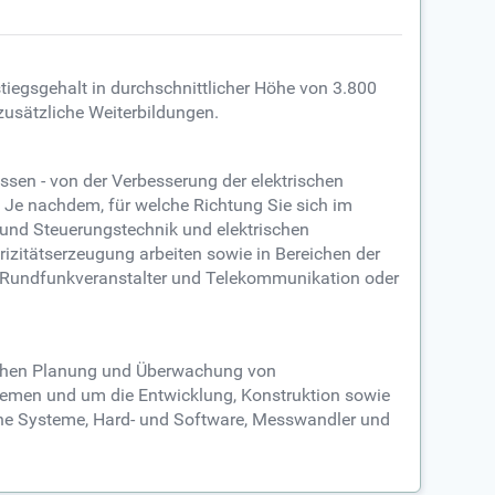
stiegsgehalt in durchschnittlicher Höhe von 3.800
zusätzliche Weiterbildungen.
ssen - von der Verbesserung der elektrischen
. Je nachdem, für welche Richtung Sie sich im
- und Steuerungstechnik und elektrischen
izitätserzeugung arbeiten sowie in Bereichen der
, Rundfunkveranstalter und Telekommunikation oder
tlichen Planung und Überwachung von
temen und um die Entwicklung, Konstruktion sowie
sche Systeme, Hard- und Software, Messwandler und