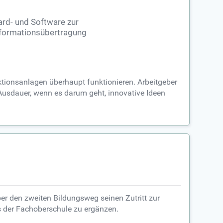
rd- und Software zur
formationsübertragung
ktionsanlagen überhaupt funktionieren. Arbeitgeber
Ausdauer, wenn es darum geht, innovative Ideen
über den zweiten Bildungsweg seinen Zutritt zur
s der Fachoberschule zu ergänzen.