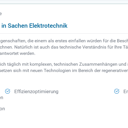
e
t in Sachen Elektrotechnik
igenschaften, die einem als erstes einfallen würden für die Bes
ichnen. Natürlich ist auch das technische Verständnis für Ihre T
antwortet werden.
e sich täglich mit komplexen, technischen Zusammenhängen und
tzen sich mit neuen Technologien im Bereich der regenerativen 
Effizienzoptimierung
E
en
von