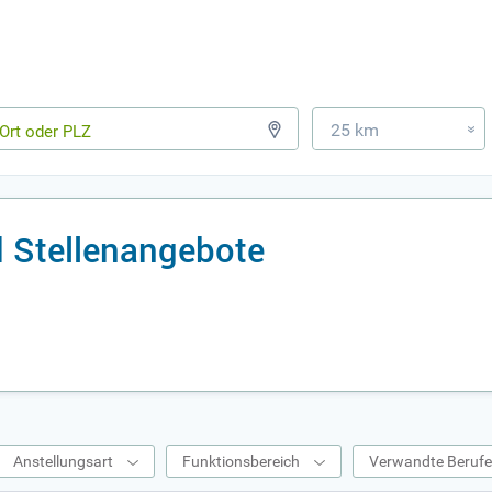
25 km
»
d Stellenangebote
Anstellungsart
Funktionsbereich
Verwandte Beruf