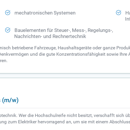
mechatronischen Systemen
Ha
In
Bauelementen für Steuer-, Mess-, Regelungs-,
Nachrichten- und Rechnertechnik
ronisch betriebene Fahrzeuge, Haushaltsgeräte oder ganze Produ
 Denkvermögen und die gute Konzentrationsfähigkeit sowie Ihre 
ren.
s (m/w)
otechnik. Wer die Hochschulreife nicht besitzt, verschafft sich 
dung zum Elektriker hervorragend an, um sie mit einem Abschlus