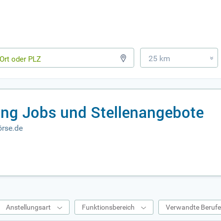
25 km
»
zung Jobs und Stellenangebote
örse.de
Anstellungsart
Funktionsbereich
Verwandte Beruf