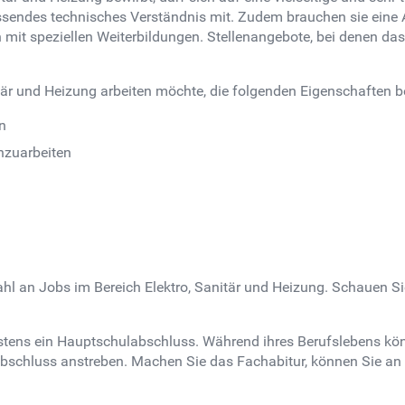
sendes technisches Verständnis mit. Zudem brauchen sie eine Au
 mit speziellen Weiterbildungen. Stellenangebote, bei denen da
itär und Heizung arbeiten möchte, die folgenden Eigenschaften b
n
nzuarbeiten
zahl an Jobs im Bereich Elektro, Sanitär und Heizung. Schauen 
stens ein Hauptschulabschluss. Während ihres Berufslebens kön
schluss anstreben. Machen Sie das Fachabitur, können Sie an e