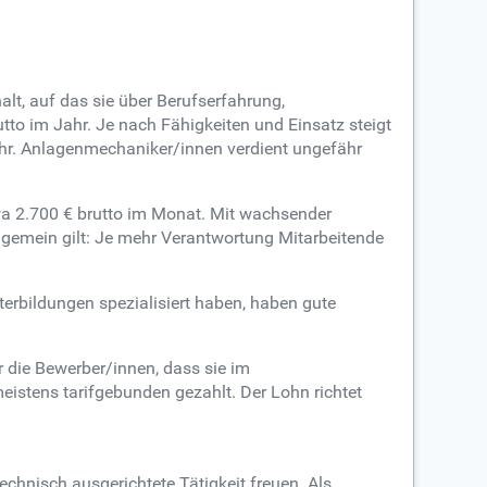
lt, auf das sie über Berufserfahrung,
to im Jahr. Je nach Fähigkeiten und Einsatz steigt
Jahr. Anlagenmechaniker/innen verdient ungefähr
wa 2.700 € brutto im Monat. Mit wachsender
lgemein gilt: Je mehr Verantwortung Mitarbeitende
terbildungen spezialisiert haben, haben gute
 die Bewerber/innen, dass sie im
eistens tarifgebunden gezahlt. Der Lohn richtet
technisch ausgerichtete Tätigkeit freuen. Als