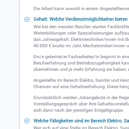
Die Arbeit kann sowohl in einem Angestelltenve
Gehalt: Welche Verdienstmöglichkeiten bieten 
Wie bei den meisten Berufen starten Fachkräfte
Weiterbildungen oder Spezialisierungen aufbau
das Jahresgehalt. Elektrotechniker/innen mit B
40.000 € brutto im Jahr, Mechatroniker/innen u
Ein/e gelernte/er Facharbeiter/in beginnt in 
Berufserfahrung und Betriebszugehörigkeit kan
übernehmen und je mehr Erfahrung sie haben, 
Angestellte im Bereich Elektro, Sanitär und He
Chancen auf eine Gehaltserhöhung. Diese hän
Grundsätzlich werden Jobangebote in der Regel
Vorstellungsgespräch über ihre Gehaltsvorstel
sich dann nach der jeweiligen Entgeltgruppe.
Welche Fähigkeiten sind im Bereich Elektro, S
Wer sich auf eine Stelle im Bereich Elektro, San