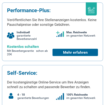
Performance-Plus:
Veröffentlichen Sie Ihre Stellenanzeigen kostenlos. Keine
Pauschalpreise oder sonstige Gebühren.
Individuell
Max. Reichweite
garantierte
im gesamten Netzwerk
Bewerberanzahl
Kostenlos schalten
Mit Bewerbergarantie schon ab
Mehr erfahren
20€
Self-Service:
Der kostengünstige Online-Service um Ihre Anzeigen
schnell zu schalten und passende Bewerber zu finden.
4 - 10
100% Reichweite
garantierte Bewerbungen
im gesamten Netzwerk