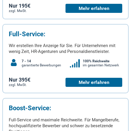
Nur 195€
Mehr erfahren
zzgl. MwSt.
Full-Service:
Wir erstellen Ihre Anzeige für Sie. Für Unternehmen mit
wenig Zeit, HR-Agenturen und Personaldienstleister.
7 - 14
100% Reichweite
garantierte Bewerbungen
im gesamten Netzwerk
Nur 395€
Mehr erfahren
zzgl. MwSt.
Boost-Service:
Full-Service und maximale Reichweite. Für Mangelberufe,
hochqualifizierte Bewerber und schwer zu besetzende