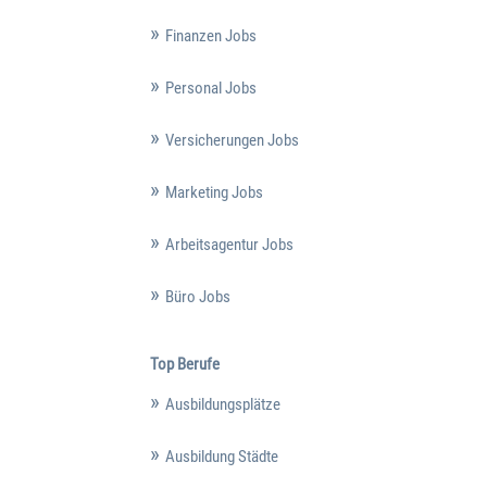
Finanzen Jobs
Personal Jobs
Versicherungen Jobs
Marketing Jobs
Arbeitsagentur Jobs
Büro Jobs
Top Berufe
Ausbildungsplätze
Ausbildung Städte