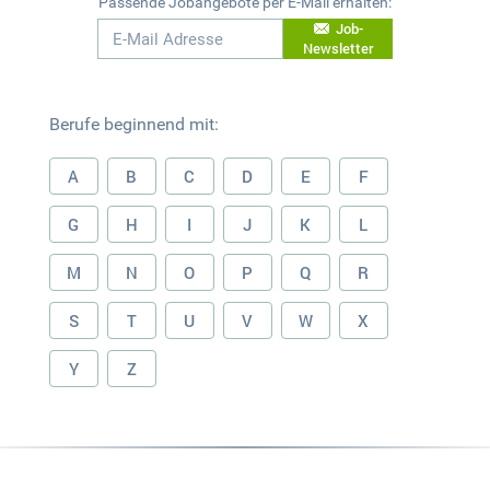
Passende Jobangebote per E-Mail erhalten:
Job-
Newsletter
Berufe beginnend mit:
A
B
C
D
E
F
G
H
I
J
K
L
M
N
O
P
Q
R
S
T
U
V
W
X
Y
Z