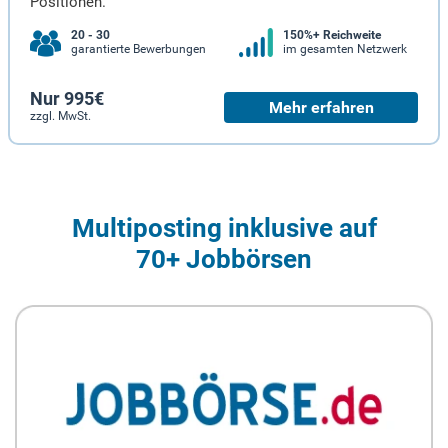
Positionen.
20 - 30
150%+ Reichweite
garantierte Bewerbungen
im gesamten Netzwerk
Nur 995€
Mehr erfahren
zzgl. MwSt.
Multiposting inklusive auf
70+ Jobbörsen