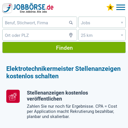
Jobs
»
25 km
»
Finden
Elektrotechnikermeister Stellenanzeigen
kostenlos schalten
Stellenanzeigen kostenlos
veröffentlichen
Zahlen Sie nur noch für Ergebnisse. CPA = Cost
per Application macht Rekrutierung bezahlbar,
planbar und skalierbar.