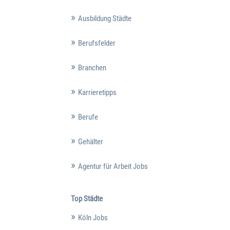
Ausbildung Städte
Berufsfelder
Branchen
Karrieretipps
Berufe
Gehälter
Agentur für Arbeit Jobs
Top Städte
Köln Jobs