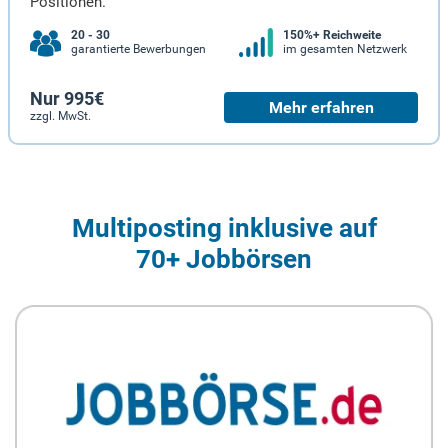
Positionen.
20 - 30
150%+ Reichweite
garantierte Bewerbungen
im gesamten Netzwerk
Nur 995€
Mehr erfahren
zzgl. MwSt.
Multiposting inklusive auf
70+ Jobbörsen