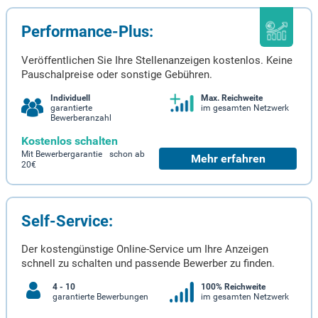
Performance-Plus:
Veröffentlichen Sie Ihre Stellenanzeigen kostenlos. Keine
Pauschalpreise oder sonstige Gebühren.
Individuell
Max. Reichweite
garantierte
im gesamten Netzwerk
Bewerberanzahl
Kostenlos schalten
Mit Bewerbergarantie schon ab
Mehr erfahren
20€
Self-Service:
Der kostengünstige Online-Service um Ihre Anzeigen
schnell zu schalten und passende Bewerber zu finden.
4 - 10
100% Reichweite
garantierte Bewerbungen
im gesamten Netzwerk