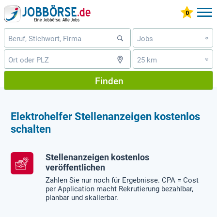
Jobs
»
25 km
»
Finden
Elektrohelfer Stellenanzeigen kostenlos
schalten
Stellenanzeigen kostenlos
veröffentlichen
Zahlen Sie nur noch für Ergebnisse. CPA = Cost
per Application macht Rekrutierung bezahlbar,
planbar und skalierbar.