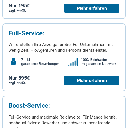
Nur 195€
Mehr erfahren
zzgl. MwSt.
Full-Service:
Wir erstellen Ihre Anzeige für Sie. Für Unternehmen mit
wenig Zeit, HR-Agenturen und Personaldienstleister.
7 - 14
100% Reichweite
garantierte Bewerbungen
im gesamten Netzwerk
Nur 395€
Mehr erfahren
zzgl. MwSt.
Boost-Service:
Full-Service und maximale Reichweite. Für Mangelberufe,
hochqualifizierte Bewerber und schwer zu besetzende