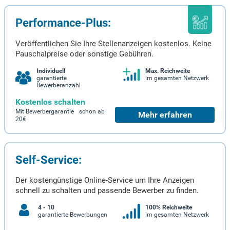
Performance-Plus:
Veröffentlichen Sie Ihre Stellenanzeigen kostenlos. Keine
Pauschalpreise oder sonstige Gebühren.
Individuell
Max. Reichweite
garantierte
im gesamten Netzwerk
Bewerberanzahl
Kostenlos schalten
Mit Bewerbergarantie schon ab
Mehr erfahren
20€
Self-Service:
Der kostengünstige Online-Service um Ihre Anzeigen
schnell zu schalten und passende Bewerber zu finden.
4 - 10
100% Reichweite
garantierte Bewerbungen
im gesamten Netzwerk