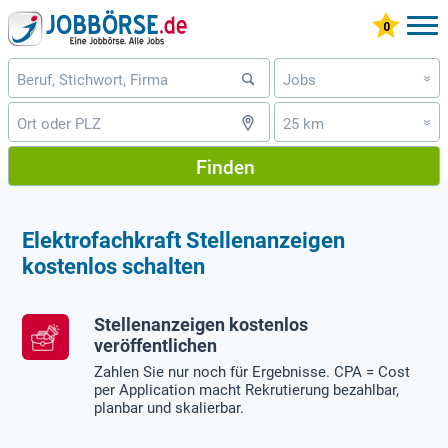
Jobs
»
25 km
»
Finden
Elektrofachkraft Stellenanzeigen
kostenlos schalten
Stellenanzeigen kostenlos
veröffentlichen
Zahlen Sie nur noch für Ergebnisse. CPA = Cost
per Application macht Rekrutierung bezahlbar,
planbar und skalierbar.