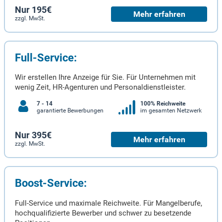
Nur 195€
Mehr erfahren
zzgl. MwSt.
Full-Service:
Wir erstellen Ihre Anzeige für Sie. Für Unternehmen mit
wenig Zeit, HR-Agenturen und Personaldienstleister.
7 - 14
100% Reichweite
garantierte Bewerbungen
im gesamten Netzwerk
Nur 395€
Mehr erfahren
zzgl. MwSt.
Boost-Service:
Full-Service und maximale Reichweite. Für Mangelberufe,
hochqualifizierte Bewerber und schwer zu besetzende