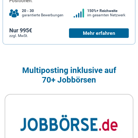
Positionen.
20 - 30
150%+ Reichweite
garantierte Bewerbungen
im gesamten Netzwerk
Nur 995€
Mehr erfahren
zzgl. MwSt.
Multiposting inklusive auf
70+ Jobbörsen