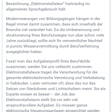
Bezeichnung „Elektroinstallateur” hartnäckig im
allgemeinen Sprachgebrauch hält.
Modernisierungen von Bildungsgängen hängen in der
Regel immer damit zusammen, dass sich innerhalb der
Branche viel verändert hat. Da die Umbenennung und -
strukturierung Ihres Berufszweiges nun aber schon viele
Jahre zurückliegt, sollte sich Ihr vermeintlicher Nachteil
in puncto Wissensvermittlung durch Berufserfahrung
ausgeglichen haben.
Fasst man das Aufgabenprofil Ihres Berufsbilds
zusammen, werden Sie uns vielleicht zustimmen:
Elektroinstallateure tragen die Verantwortung für die
gesamte elektrotechnische Vernetzung und Verkabelung
in Gebäuden. Laien vermuten oft, dass das nur das
Setzen von Steckdosen und Lichtschaltern meint. Sie als
Experte wissen es besser – der Job des
Elektroinstallateurs stellt Sie vor sehr viel
anspruchsvollere Aufgaben. Es müssen ganze
elektronische Steuerungsanlagen eingerichtet werden