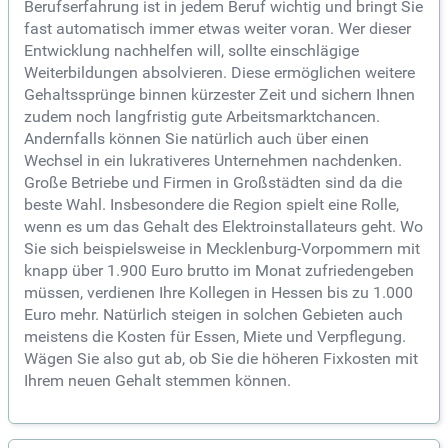
Berufserfahrung ist in jedem Beruf wichtig und bringt Sie
fast automatisch immer etwas weiter voran. Wer dieser
Entwicklung nachhelfen will, sollte einschlägige
Weiterbildungen absolvieren. Diese ermöglichen weitere
Gehaltssprünge binnen kürzester Zeit und sichern Ihnen
zudem noch langfristig gute Arbeitsmarktchancen.
Andernfalls können Sie natürlich auch über einen
Wechsel in ein lukrativeres Unternehmen nachdenken.
Große Betriebe und Firmen in Großstädten sind da die
beste Wahl. Insbesondere die Region spielt eine Rolle,
wenn es um das Gehalt des Elektroinstallateurs geht. Wo
Sie sich beispielsweise in Mecklenburg-Vorpommern mit
knapp über 1.900 Euro brutto im Monat zufriedengeben
müssen, verdienen Ihre Kollegen in Hessen bis zu 1.000
Euro mehr. Natürlich steigen in solchen Gebieten auch
meistens die Kosten für Essen, Miete und Verpflegung.
Wägen Sie also gut ab, ob Sie die höheren Fixkosten mit
Ihrem neuen Gehalt stemmen können.