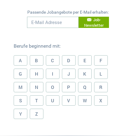
Passende Jobangebote per E-Mail erhalten:
Job-
Newsletter
Berufe beginnend mit:
A
B
C
D
E
F
G
H
I
J
K
L
M
N
O
P
Q
R
S
T
U
V
W
X
Y
Z