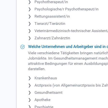
Psychotherapeut/in
Psychologische/r Psychotherapeut/in
Rettungsassistent/in
Tierarzt/Tierärztin
Veterinärmedizinisch-technischer Assistent
Zahnarzt/Zahnärztin
Welche Unternehmen und Arbeitgeber sind in 
Viele verschiedene Tätigkeiten bringen natürli
Jobmärkte. Im Gesundheitsmanagement machen Si
attraktive Bedingungen für einen Ausbildungspl
darstellen.
Krankenhaus
Arztpraxis (von Allgemeinarztpraxis bis Za
Gesundheitsamt
Apotheke
Psychiatrie