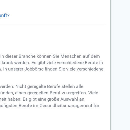
unft?
ar. In dieser Branche können Sie Menschen auf dem
 krank werden. Es gibt viele verschiedene Berufe in
. In unserer Jobbörse finden Sie viele verschiedene
rden. Nicht geregelte Berufe stellen alle
ründen, einen geregelten Beruf zu ergreifen. Viele
rheit haben. Es gibt eine große Auswahl an
 häufigsten Berufe im Gesundheitsmanagement für