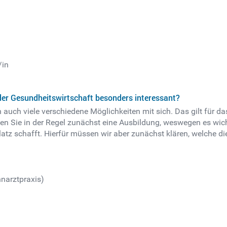
/in
der Gesundheitswirtschaft besonders interessant?
ch auch viele verschiedene Möglichkeiten mit sich. Das gilt für
e in der Regel zunächst eine Ausbildung, weswegen es wichtig 
atz schafft. Hierfür müssen wir aber zunächst klären, welche di
hnarztpraxis)