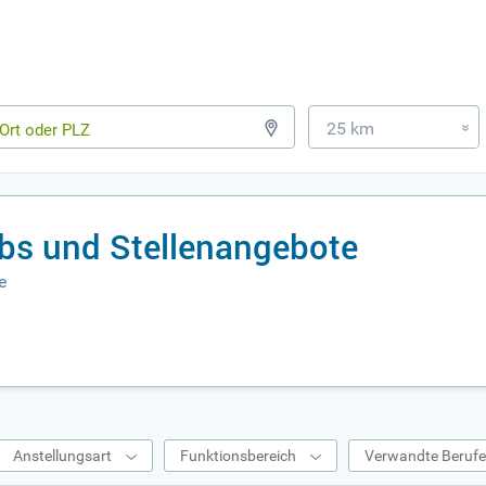
25 km
»
bs und Stellenangebote
e
Anstellungsart
Funktionsbereich
Verwandte Beruf