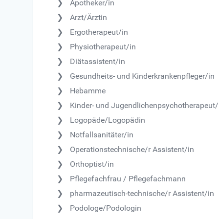
Apotheker/in
Arzt/Ärztin
Ergotherapeut/in
Physiotherapeut/in
Diätassistent/in
Gesundheits- und Kinderkrankenpfleger/in
Hebamme
Kinder- und Jugendlichenpsychotherapeut/
Logopäde/Logopädin
Notfallsanitäter/in
Operationstechnische/r Assistent/in
Orthoptist/in
Pflegefachfrau / Pflegefachmann
pharmazeutisch-technische/r Assistent/in
Podologe/Podologin