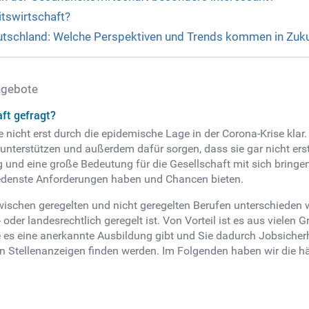
itswirtschaft?
Deutschland: Welche Perspektiven und Trends kommen in Zuk
ngebote
aft gefragt?
e nicht erst durch die epidemische Lage in der Corona-Krise kl
unterstützen und außerdem dafür sorgen, dass sie gar nicht erst
 und eine große Bedeutung für die Gesellschaft mit sich bringen
denste Anforderungen haben und Chancen bieten.
schen geregelten und nicht geregelten Berufen unterschieden we
oder landesrechtlich geregelt ist. Von Vorteil ist es aus vielen G
die es eine anerkannte Ausbildung gibt und Sie dadurch Jobsiche
den Stellenanzeigen finden werden. Im Folgenden haben wir die