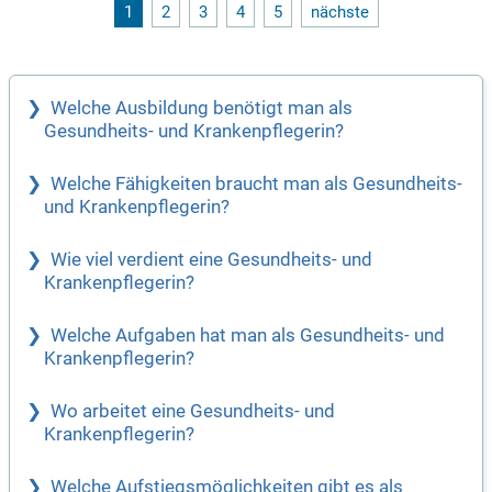
rüfen Sie bitte vor Ihrer Bewerbung die Anforderungen und Ih
1
2
3
4
5
nächste
ren Lebenslauf. Bewerben Sie sich jetzt unter der Referenzn
ummer W-1-315-25 und gestalten Sie gemeinsam mit uns ne
ue Lebenswege!
Welche Ausbildung benötigt man als
Gesundheits- und Krankenpflegerin?
Welche Fähigkeiten braucht man als Gesundheits-
und Krankenpflegerin?
Wie viel verdient eine Gesundheits- und
Krankenpflegerin?
Welche Aufgaben hat man als Gesundheits- und
Krankenpflegerin?
Wo arbeitet eine Gesundheits- und
Krankenpflegerin?
Welche Aufstiegsmöglichkeiten gibt es als