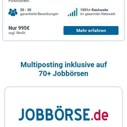
Positionen.
20 - 30
150%+ Reichweite
garantierte Bewerbungen
im gesamten Netzwerk
Nur 995€
Mehr erfahren
zzgl. MwSt.
Multiposting inklusive auf
70+ Jobbörsen