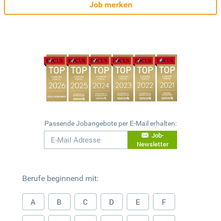
Job merken
Passende Jobangebote per E-Mail erhalten:
Job-
Newsletter
Berufe beginnend mit:
A
B
C
D
E
F