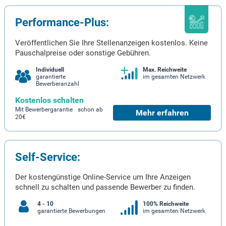
Performance-Plus:
Veröffentlichen Sie Ihre Stellenanzeigen kostenlos. Keine
Pauschalpreise oder sonstige Gebühren.
Individuell
Max. Reichweite
garantierte
im gesamten Netzwerk
Bewerberanzahl
Kostenlos schalten
Mit Bewerbergarantie schon ab
Mehr erfahren
20€
Self-Service:
Der kostengünstige Online-Service um Ihre Anzeigen
schnell zu schalten und passende Bewerber zu finden.
4 - 10
100% Reichweite
garantierte Bewerbungen
im gesamten Netzwerk