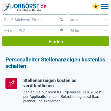
Jobs
»
25 km
»
Finden
Personalleiter Stellenanzeigen kostenlos
schalten
Stellenanzeigen kostenlos
veröffentlichen
Zahlen Sie nur noch für Ergebnisse. CPA = Cost
per Application macht Rekrutierung bezahlbar,
planbar und skalierbar.