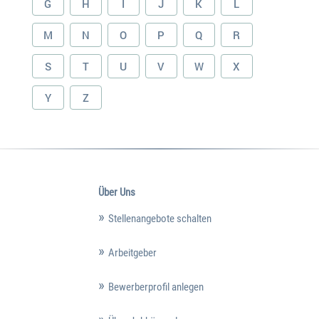
G
H
I
J
K
L
M
N
O
P
Q
R
S
T
U
V
W
X
Y
Z
Über Uns
Stellenangebote schalten
Arbeitgeber
Bewerberprofil anlegen