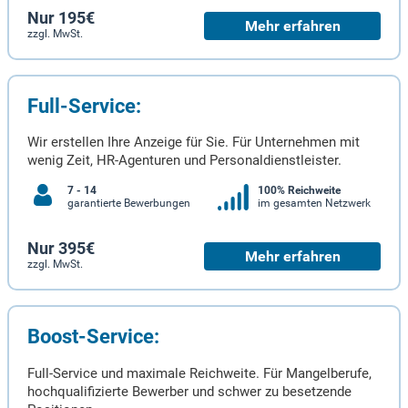
Nur 195€
Mehr erfahren
zzgl. MwSt.
Full-Service:
Wir erstellen Ihre Anzeige für Sie. Für Unternehmen mit
wenig Zeit, HR-Agenturen und Personaldienstleister.
7 - 14
100% Reichweite
garantierte Bewerbungen
im gesamten Netzwerk
Nur 395€
Mehr erfahren
zzgl. MwSt.
Boost-Service:
Full-Service und maximale Reichweite. Für Mangelberufe,
hochqualifizierte Bewerber und schwer zu besetzende