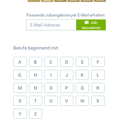
Passende Jobangebote per E-Mail erhalten:
Job-
Newsletter
Berufe beginnend mit:
A
B
C
D
E
F
G
H
I
J
K
L
M
N
O
P
Q
R
S
T
U
V
W
X
Y
Z