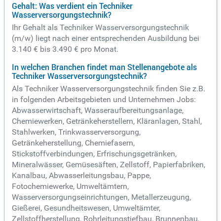
Gehalt: Was verdient ein Techniker
Wasserversorgungstechnik?
Ihr Gehalt als Techniker Wasserversorgungstechnik
(m/w) liegt nach einer entsprechenden Ausbildung bei
3.140 € bis 3.490 € pro Monat.
In welchen Branchen findet man Stellenangebote als
Techniker Wasserversorgungstechnik?
Als Techniker Wasserversorgungstechnik finden Sie z.B.
in folgenden Arbeitsgebieten und Unternehmen Jobs:
Abwasserwirtschaft, Wasseraufbereitungsanlage,
Chemiewerken, Getränkeherstellern, Kläranlagen, Stahl,
Stahlwerken, Trinkwasserversorgung,
Getränkeherstellung, Chemiefasern,
Stickstoffverbindungen, Erfrischungsgetränken,
Mineralwässer, Gemüsesäften, Zellstoff, Papierfabriken,
Kanalbau, Abwasserleitungsbau, Pappe,
Fotochemiewerke, Umweltämtern,
Wasserversorgungseinrichtungen, Metallerzeugung,
Gießerei, Gesundheitswesen, Umweltämter,
Zellstoffherstellung, Rohrleitungstiefbau, Brunnenbau,