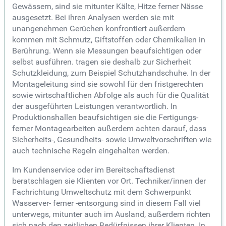
Gewässern, sind sie mitunter Kälte, Hitze ferner Nässe
ausgesetzt. Bei ihren Analysen werden sie mit
unangenehmen Gerüchen konfrontiert außerdem
kommen mit Schmutz, Giftstoffen oder Chemikalien in
Berührung. Wenn sie Messungen beaufsichtigen oder
selbst ausführen. tragen sie deshalb zur Sicherheit
Schutzkleidung, zum Beispiel Schutzhandschuhe. In der
Montageleitung sind sie sowohl für den fristgerechten
sowie wirtschaftlichen Abfolge als auch für die Qualität
der ausgeführten Leistungen verantwortlich. In
Produktionshallen beaufsichtigen sie die Fertigungs-
ferner Montagearbeiten außerdem achten darauf, dass
Sicherheits-, Gesundheits- sowie Umweltvorschriften wie
auch technische Regeln eingehalten werden.
Im Kundenservice oder im Bereitschaftsdienst
beratschlagen sie Klienten vor Ort. Techniker/innen der
Fachrichtung Umweltschutz mit dem Schwerpunkt
Wasserver- ferner -entsorgung sind in diesem Fall viel
unterwegs, mitunter auch im Ausland, außerdem richten
sich nach den zeitlichen Bedürfnissen ihrer Klienten. In