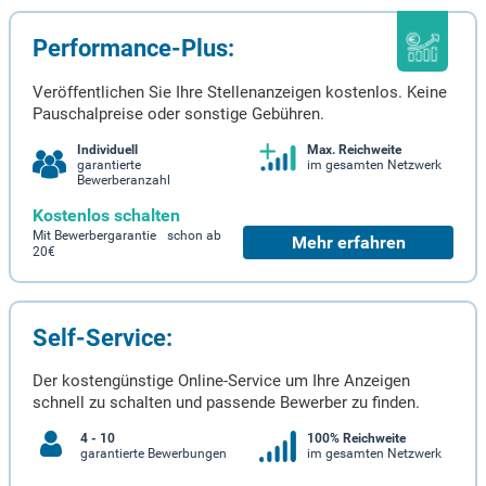
Performance-Plus:
Veröffentlichen Sie Ihre Stellenanzeigen kostenlos. Keine
Pauschalpreise oder sonstige Gebühren.
Individuell
Max. Reichweite
garantierte
im gesamten Netzwerk
Bewerberanzahl
Kostenlos schalten
Mit Bewerbergarantie schon ab
Mehr erfahren
20€
Self-Service:
Der kostengünstige Online-Service um Ihre Anzeigen
schnell zu schalten und passende Bewerber zu finden.
4 - 10
100% Reichweite
garantierte Bewerbungen
im gesamten Netzwerk