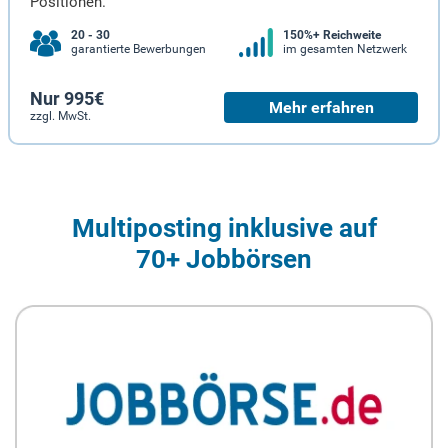
Positionen.
20 - 30
150%+ Reichweite
garantierte Bewerbungen
im gesamten Netzwerk
Nur 995€
Mehr erfahren
zzgl. MwSt.
Multiposting inklusive auf
70+ Jobbörsen