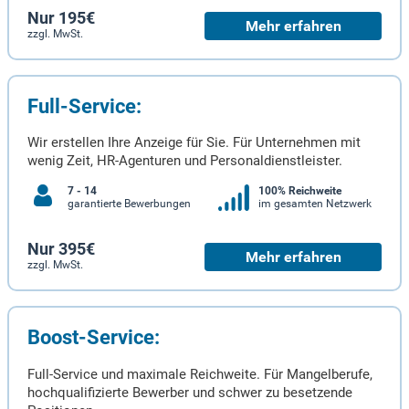
Nur 195€
Mehr erfahren
zzgl. MwSt.
Full-Service:
Wir erstellen Ihre Anzeige für Sie. Für Unternehmen mit
wenig Zeit, HR-Agenturen und Personaldienstleister.
7 - 14
100% Reichweite
garantierte Bewerbungen
im gesamten Netzwerk
Nur 395€
Mehr erfahren
zzgl. MwSt.
Boost-Service:
Full-Service und maximale Reichweite. Für Mangelberufe,
hochqualifizierte Bewerber und schwer zu besetzende