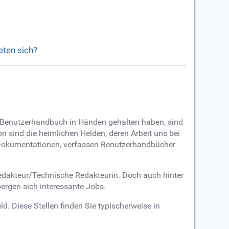
eten sich?
in Benutzerhandbuch in Händen gehalten haben, sind
n sind die heimlichen Helden, deren Arbeit uns bei
he Dokumentationen, verfassen Benutzerhandbücher
edakteur/Technische Redakteurin. Doch auch hinter
ergen sich interessante Jobs.
d. Diese Stellen finden Sie typischerweise in