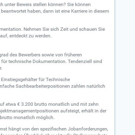
ch unter Beweis stellen können? Sie können
beantwortet haben, dann ist eine Karriere in diesem
umentation. Nehmen Sie sich Zeit und schauen Sie
auf, entdeckt zu werden.
grad des Bewerbers sowie von früheren
für technische Dokumentation. Tendenziell sind
r.
 Einstiegsgehälter für Technische
nfache Sachbearbeiterpositionen zahlen natürlich
uf etwa € 3.200 brutto monatlich und mit zehn
ojektmanagementpositionen aufsteigt, erhält in der
 brutto monatlich möglich.
ienst hängt von den spezifischen Jobanforderungen,