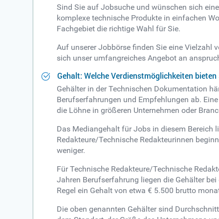
Sind Sie auf Jobsuche und wünschen sich eine A
komplexe technische Produkte in einfachen Wort
Fachgebiet die richtige Wahl für Sie.
Auf unserer Jobbörse finden Sie eine Vielzahl
sich unser umfangreiches Angebot an anspruchsv
Gehalt: Welche Verdienstmöglichkeiten bieten
Gehälter in der Technischen Dokumentation hä
Berufserfahrungen und Empfehlungen ab. Eine 
die Löhne in größeren Unternehmen oder Branch
Das Mediangehalt für Jobs in diesem Bereich li
Redakteure/Technische Redakteurinnen beginnen
weniger.
Für Technische Redakteure/Technische Redakteu
Jahren Berufserfahrung liegen die Gehälter bei
Regel ein Gehalt von etwa € 5.500 brutto monat
Die oben genannten Gehälter sind Durchschnitt