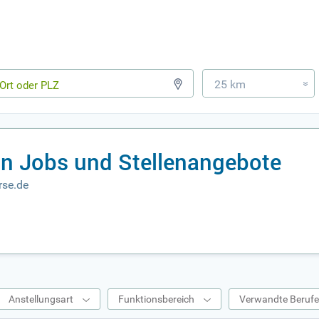
25 km
»
n Jobs und Stellenangebote
rse.de
Anstellungsart
Funktionsbereich
Verwandte Beruf