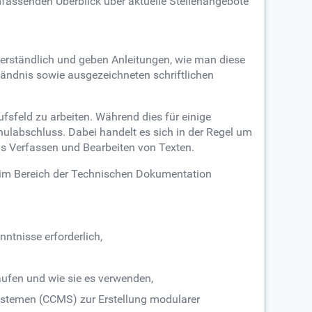
fassenden Überblick über aktuelle Stellenangebote
erständlich und geben Anleitungen, wie man diese
tändnis sowie ausgezeichneten schriftlichen
sfeld zu arbeiten. Während dies für einige
hulabschluss. Dabei handelt es sich in der Regel um
as Verfassen und Bearbeiten von Texten.
 im Bereich der Technischen Dokumentation
ntnisse erforderlich,
aufen und wie sie es verwenden,
stemen (CCMS) zur Erstellung modularer