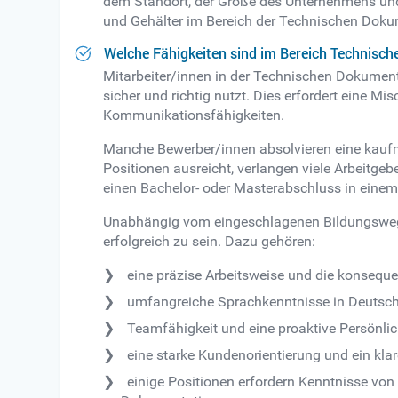
dem Standort, der Größe des Unternehmens und
und Gehälter im Bereich der Technischen Dokum
Welche Fähigkeiten sind im Bereich Technisc
Mitarbeiter/innen in der Technischen Dokumen
sicher und richtig nutzt. Dies erfordert eine
Kommunikationsfähigkeiten.
Manche Bewerber/innen absolvieren eine kaufmä
Positionen ausreicht, verlangen viele Arbeitge
einen Bachelor- oder Masterabschluss in einem
Unabhängig vom eingeschlagenen Bildungsweg g
erfolgreich zu sein. Dazu gehören:
eine präzise Arbeitsweise und die konseque
umfangreiche Sprachkenntnisse in Deutsch, 
Teamfähigkeit und eine proaktive Persönlic
eine starke Kundenorientierung und ein kl
einige Positionen erfordern Kenntnisse 