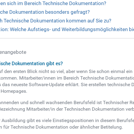
ten sich im Bereich Technische Dokumentation?
ische Dokumentation besonders gefragt?
ch Technische Dokumentation kommen auf Sie zu?
ion: Welche Aufstiegs- und Weiterbildungsmöglichkeiten bi
lenangebote
ische Dokumentation gibt es?
f den ersten Blick nicht so viel, aber wenn Sie schon einmal e
gekommen. Mitarbeiter/innen im Bereich Technische Dokumentatio
s das neueste Software-Update erklärt. Sie erstellen technisc
on Homepages.
annenden und schnell wachsenden Berufsfeld ist Technischer R
ezeichnung Mitarbeiter/in der Technischen Dokumentation verb
usbildung gibt es viele Einstiegspositionen in diesem Berufsfel
 für Technische Dokumentation oder ähnlicher Betitelung.