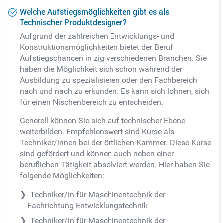
Welche Aufstiegsmöglichkeiten gibt es als
Technischer Produktdesigner?
Aufgrund der zahlreichen Entwicklungs- und
Konstruktionsmöglichkeiten bietet der Beruf
Aufstiegschancen in zig verschiedenen Branchen. Sie
haben die Möglichkeit sich schon während der
Ausbildung zu spezialisieren oder den Fachbereich
nach und nach zu erkunden. Es kann sich lohnen, sich
für einen Nischenbereich zu entscheiden.
Generell können Sie sich auf technischer Ebene
weiterbilden. Empfehlenswert sind Kurse als
Techniker/innen bei der örtlichen Kammer. Diese Kurse
sind gefördert und können auch neben einer
beruflichen Tätigkeit absolviert werden. Hier haben Sie
folgende Möglichkeiten:
Techniker/in für Maschinentechnik der
Fachrichtung Entwicklungstechnik
Techniker/in für Maschinentechnik der