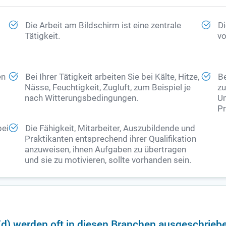
Die Arbeit am Bildschirm ist eine zentrale
Di
Tätigkeit.
vo
en
Bei Ihrer Tätigkeit arbeiten Sie bei Kälte, Hitze,
Be
Nässe, Feuchtigkeit, Zugluft, zum Beispiel je
zu
nach Witterungsbedingungen.
Um
Pr
bei
Die Fähigkeit, Mitarbeiter, Auszubildende und
Praktikanten entsprechend ihrer Qualifikation
anzuweisen, ihnen Aufgaben zu übertragen
und sie zu motivieren, sollte vorhanden sein.
d) werden oft in diesen Branchen ausgeschrieb