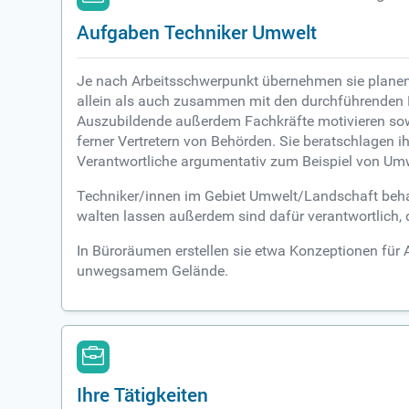
Aufgaben Techniker Umwelt
Je nach Arbeitsschwerpunkt übernehmen sie planen
allein als auch zusammen mit den durchführenden F
Auszubildende außerdem Fachkräfte motivieren sow
ferner Vertretern von Behörden. Sie beratschlagen 
Verantwortliche argumentativ zum Beispiel von U
Techniker/innen im Gebiet Umwelt/Landschaft behalt
walten lassen außerdem sind dafür verantwortlich, d
In Büroräumen erstellen sie etwa Konzeptionen für A
unwegsamem Gelände.
Ihre Tätigkeiten