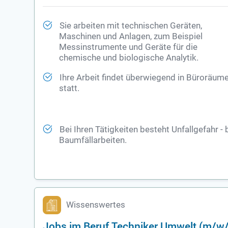
Sie arbeiten mit technischen Geräten,
Maschinen und Anlagen, zum Beispiel
Messinstrumente und Geräte für die
chemische und biologische Analytik.
Ihre Arbeit findet überwiegend in Büroräum
statt.
Bei Ihren Tätigkeiten besteht Unfallgefahr - 
Baumfällarbeiten.
Wissenswertes
Jobs im Beruf Techniker Umwelt (m/w/