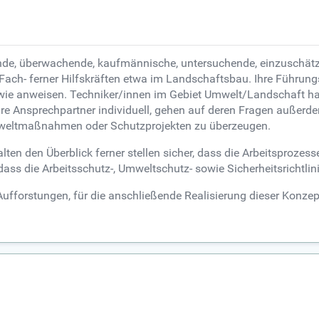
de, überwachende, kaufmännische, untersuchende, einzuschätz
ach- ferner Hilfskräften etwa im Landschaftsbau. Ihre Führungs
ie anweisen. Techniker/innen im Gebiet Umwelt/Landschaft ha
ihre Ansprechpartner individuell, gehen auf deren Fragen außerd
mweltmaßnahmen oder Schutzprojekten zu überzeugen.
en den Überblick ferner stellen sicher, dass die Arbeitsprozess
ass die Arbeitsschutz-, Umweltschutz- sowie Sicherheitsrichtlin
ufforstungen, für die anschließende Realisierung dieser Konzepti