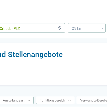
25 km
»
nd Stellenangebote
Anstellungsart
Funktionsbereich
Verwandte Beruf