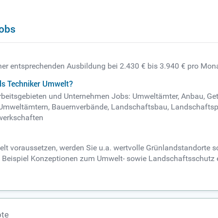
Jobs
iner entsprechenden Ausbildung bei 2.430 € bis 3.940 € pro Mona
ls Techniker Umwelt?
Arbeitsgebieten und Unternehmen Jobs: Umweltämter, Anbau, Get
 Umweltämtern, Bauernverbände, Landschaftsbau, Landschafts
ewerkschaften
elt voraussetzen, werden Sie u.a. wertvolle Grünlandstandorte 
zum Beispiel Konzeptionen zum Umwelt- sowie Landschaftsschutz 
ote