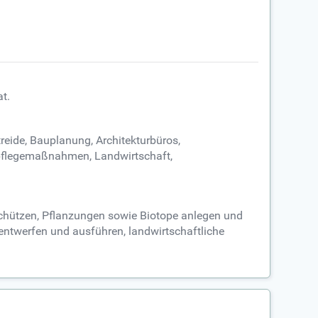
t.
reide, Bauplanung, Architekturbüros,
pflegemaßnahmen, Landwirtschaft,
schützen, Pflanzungen sowie Biotope anlegen und
entwerfen und ausführen, landwirtschaftliche