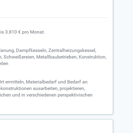
bis 3.810 € pro Monat.
planung, Dampfkesseln, Zentralheizungskessel,
, Schweißereien, Metallbaubetrieben, Konstruktion,
ilen
rt ermitteln, Materialbedarf und Bedarf an
-konstruktionen ausarbeiten, projektieren,
chen und in verschiedenen perspektivischen