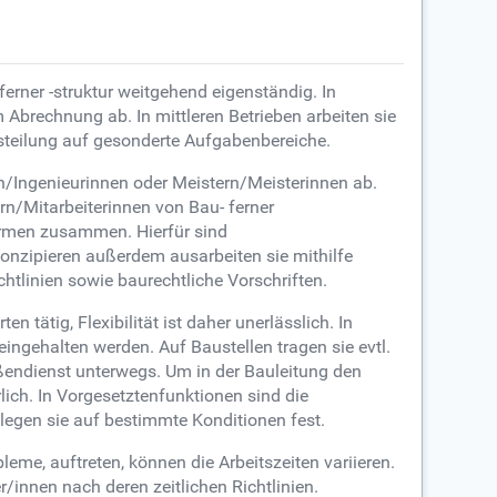
rner -struktur weitgehend eigenständig. In
Abrechnung ab. In mittleren Betrieben arbeiten sie
itsteilung auf gesonderte Aufgabenbereiche.
n/Ingenieurinnen oder Meistern/Meisterinnen ab.
rn/Mitarbeiterinnen von Bau- ferner
irmen zusammen. Hierfür sind
nzipieren außerdem ausarbeiten sie mithilfe
htlinien sowie baurechtliche Vorschriften.
tätig, Flexibilität ist daher unerlässlich. In
ingehalten werden. Auf Baustellen tragen sie evtl.
ußendienst unterwegs. Um in der Bauleitung den
rlich. In Vorgesetztenfunktionen sind die
legen sie auf bestimmte Konditionen fest.
me, auftreten, können die Arbeitszeiten variieren.
innen nach deren zeitlichen Richtlinien.