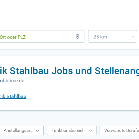
25 km
»
ik Stahlbau Jobs und Stellenan
Jobbörse.de
nik Stahlbau
Anstellungsart
Funktionsbereich
Verwandte Beruf