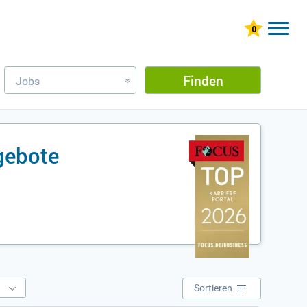
Finden
Jobs
»
gebote
e
Sortieren