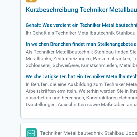
Kurzbeschreibung Techniker Metallbau
Gehalt: Was verdient ein Techniker Metallbautechn
Ihr Gehalt als Techniker Metallbautechnik Stahlbau
In welchen Branchen findet man Stellenangebote a
Als Techniker Metallbautechnik Stahlbau finden Si
Metalltanks, Zentralheizungen, Panzerschränken, Tr
Schlosserei, Schweißerei, Kunstschmieden, Metallbe
Welche Tätigkeiten hat ein Techniker Metallbautec
In Berufen, die eine Ausbildung zum Techniker Meta
Arbeitskräften ermitteln. Weiterhin werden Sie in Ihr
ausarbeiten und berechnen, Konstruktionszeichnun
Darstellungen, Ausschnitten sowie Maßstäben anha
Techniker Metallbautechnik Stahlbau Job