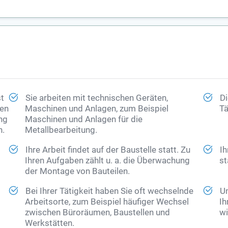
st
Sie arbeiten mit technischen Geräten,
Di
hen
Maschinen und Anlagen, zum Beispiel
Tä
ng
Maschinen und Anlagen für die
n.
Metallbearbeitung.
Ihre Arbeit findet auf der Baustelle statt. Zu
Ih
Ihren Aufgaben zählt u. a. die Überwachung
st
der Montage von Bauteilen.
Bei Ihrer Tätigkeit haben Sie oft wechselnde
Um
Arbeitsorte, zum Beispiel häufiger Wechsel
Ih
zwischen Büroräumen, Baustellen und
wi
Werkstätten.