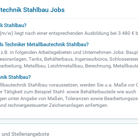
technik Stahlbau Jobs
ik Stahlbau?
 (m/w) liegt nach einer entsprechenden Ausbildung bei 3.480 € 
ls Techniker Metallbautechnik Stahlbau?
e z.B. in folgenden Arbeitsgebieten und Unternehmen Jobs: Bau
esoranlagen, Tanks, Behälterbaus, Ingenieurbüros, Schlossereien
arbeitung, Metallbau, Leichtmetallbau, Berechnung, Metallbaute
hnik Stahlbau?
llbautechnik Stahlbau voraussetzen, werden Sie u.a. Maße vor O
er Tätigkeit zum Beispiel Stahl- sowie Behälterbauteile wie auch 
gen unter Angabe von Maßen, Toleranzen sowie Bearbeitungszei
nd rechnergesteuerter Zeichenanlagen anfertigen.
s und Stellenangebote