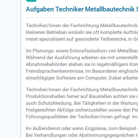
Aufgaben Techniker Metallbautechnik 
Techniker/innen der Fachrichtung Metallbautechnik 
kleineren Betrieben wickeln sie oft komplette Auft
meist spezialisiert auf gesonderte Teilbereiche, in
Im Planungs- sowie Entwurfsstadium von Metallbauk
Während der Ausführung arbeiten sie mit unterstell
Abnahmebehörden stehen sie in regelmäßigem Konta
Fremdsprachenkenntnisse, im Besonderen englische
einschlägiger Software am Computer. Dabei arbeiten 
Techniker/innen der Fachrichtung Metallbautechnik m
Produktionshallen ferner auf Baustellen achten sie 
auch Schutzkleidung. Bei Tätigkeiten in der Wartun
fristgerechten Abfolge sicherzustellen sowie den Per
Führungsqualitäten der Techniker/innen gefragt. Im
Im Außendienst oder wenn Engpässe, zum Beispiel du
Bei Verhandlungen oder Abstimmungsgesprächen mit 