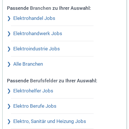
Passende
zu Ihrer Auswahl:
Branchen
Elektrohandel Jobs
Elektrohandwerk Jobs
Elektroindustrie Jobs
Alle Branchen
Passende
zu Ihrer Auswahl:
Berufsfelder
Elektrohelfer Jobs
Elektro Berufe Jobs
Elektro, Sanitär und Heizung Jobs