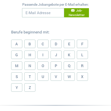
Passende Jobangebote per E-Mail erhalten:
Job-
Newsletter
Berufe beginnend mit:
A
B
C
D
E
F
G
H
I
J
K
L
M
N
O
P
Q
R
S
T
U
V
W
X
Y
Z