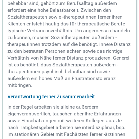
behebbar sind, gehört zum Berufsalltag außerdem
erfordert eine hohe Belastbarkeit. Zwischen den
Sozialtherapeuten sowie -therapeutinnen ferner ihren
Klienten entsteht häufig das für therapeutische Berufe
typische Vertrauensverhältnis. Um angemessen handeln
zu können, müssen Sozialtherapeuten außerdem -
therapeutinnen trotzdem auf die benötigt. innere Distanz
zu den betreuten Personen achten sowie das richtige
Verhältnis von Nähe ferner Distanz produzieren. Generell
ist es benötigt. dass Sozialtherapeuten außerdem -
therapeutinnen psychisch belastbar sind sowie
außerdem ein hohes Maß an Frustrationstoleranz
mitbringen.
Verantwortung ferner Zusammenarbeit
In der Regel arbeiten sie alleine außerdem
eigenverantwortlich, tauschen aber ihre Erfahrungen
sowie Einschätzungen mit weiteren Kollegen aus. Je
nach Tätigkeitsgebiet arbeiten sie interdisziplinär, bsp.
im stationären Gebiet mit Fachärzten ferner -ärztinnen