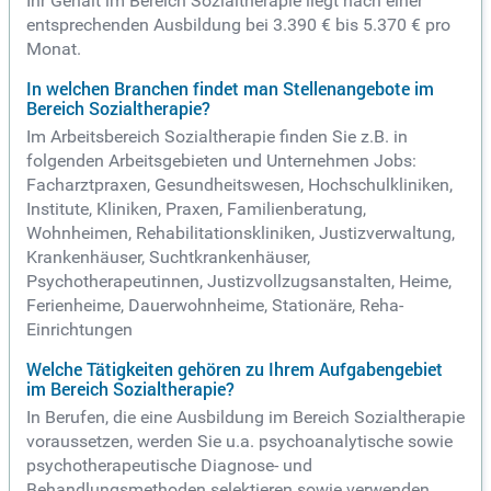
Ihr Gehalt im Bereich Sozialtherapie liegt nach einer
entsprechenden Ausbildung bei 3.390 € bis 5.370 € pro
Monat.
In welchen Branchen findet man Stellenangebote im
Bereich Sozialtherapie?
Im Arbeitsbereich Sozialtherapie finden Sie z.B. in
folgenden Arbeitsgebieten und Unternehmen Jobs:
Facharztpraxen, Gesundheitswesen, Hochschulkliniken,
Institute, Kliniken, Praxen, Familienberatung,
Wohnheimen, Rehabilitationskliniken, Justizverwaltung,
Krankenhäuser, Suchtkrankenhäuser,
Psychotherapeutinnen, Justizvollzugsanstalten, Heime,
Ferienheime, Dauerwohnheime, Stationäre, Reha-
Einrichtungen
Welche Tätigkeiten gehören zu Ihrem Aufgabengebiet
im Bereich Sozialtherapie?
In Berufen, die eine Ausbildung im Bereich Sozialtherapie
voraussetzen, werden Sie u.a. psychoanalytische sowie
psychotherapeutische Diagnose- und
Behandlungsmethoden selektieren sowie verwenden ,