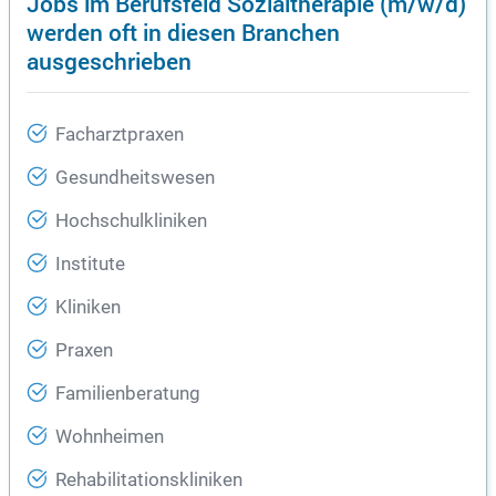
Jobs im Berufsfeld Sozialtherapie (m/w/d)
werden oft in diesen Branchen
ausgeschrieben
Facharztpraxen
Gesundheitswesen
Hochschulkliniken
Institute
Kliniken
Praxen
Familienberatung
Wohnheimen
Rehabilitationskliniken