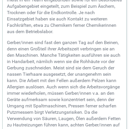
Aufgabengebiet eingeteilt, zum Beispiel zum Äschern,
Trocknen oder für die Endkontrolle. Je nach
Einsatzgebiet haben sie auch Kontakt zu weiteren
Fachkräften, etwa zu Chemikern ferner Chemikerinnen
aus dem Betriebslabor.
Gerber/innen sind fast den ganzen Tag auf den Beinen,
denn einen Großteil ihrer Arbeitszeit verbringen sie an
den Maschinen. Manche Tätigkeiten ausführen sie auch
in Handarbeit, nämlich wenn sie die Rohhäute vor der
Gerbung zuschneiden. Meist sind sie dem Geruch der
nassen Tierhaare ausgesetzt, der unangenehm sein
kann. Die Arbeit mit den Fellen außerdem Pelzen kann
Allergien auslösen. Auch wenn sich die Arbeitsvorgänge
immer wiederholen, müssen Gerber/innen v.a. an den
Geräte aufmerksam sowie konzentriert sein, denn der
Umgang mit Spaltmaschinen, Pressen ferner scharfen
Putzmessern birgt Verletzungsrisiken. Da die
Verwendung von Säuren, Laugen, Ölen außerdem Fetten
zu Hautreizungen führen kann, achten Gerber/innen auf