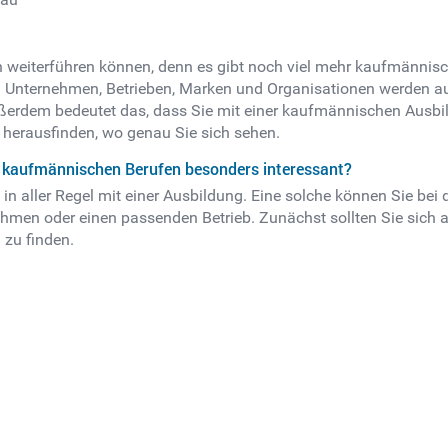
ch weiterführen können, denn es gibt noch viel mehr kaufmännisch
von Unternehmen, Betrieben, Marken und Organisationen werden
Außerdem bedeutet das, dass Sie mit einer kaufmännischen Ausbi
t herausfinden, wo genau Sie sich sehen.
 kaufmännischen Berufen besonders interessant?
t in aller Regel mit einer Ausbildung. Eine solche können Sie b
en oder einen passenden Betrieb. Zunächst sollten Sie sich au
 zu finden.