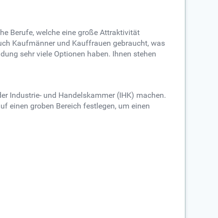
e Berufe, welche eine große Attraktivität
 auch Kaufmänner und Kauffrauen gebraucht, was
ldung sehr viele Optionen haben. Ihnen stehen
ei der Industrie- und Handelskammer (IHK) machen.
f einen groben Bereich festlegen, um einen