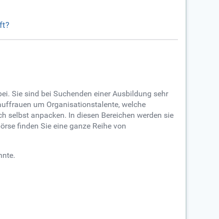
ft?
i. Sie sind bei Suchenden einer Ausbildung sehr
auffrauen um Organisationstalente, welche
auch selbst anpacken. In diesen Bereichen werden sie
börse finden Sie eine ganze Reihe von
nnte.