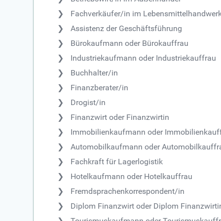
Fachverkäufer/in im Lebensmittelhandwer
Assistenz der Geschäftsführung
Bürokaufmann oder Bürokauffrau
Industriekaufmann oder Industriekauffrau
Buchhalter/in
Finanzberater/in
Drogist/in
Finanzwirt oder Finanzwirtin
Immobilienkaufmann oder Immobilienkauf
Automobilkaufmann oder Automobilkauffr
Fachkraft für Lagerlogistik
Hotelkaufmann oder Hotelkauffrau
Fremdsprachenkorrespondent/in
Diplom Finanzwirt oder Diplom Finanzwirti
Tourismuskaufmann oder Tourismuskauff