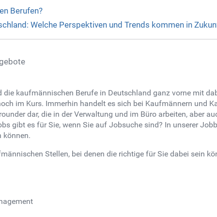
hen Berufen?
tschland: Welche Perspektiven und Trends kommen in Zukun
ngebote
 die kaufmännischen Berufe in Deutschland ganz vorne mit dabe
hoch im Kurs. Immerhin handelt es sich bei Kaufmännern und K
llrounder dar, die in der Verwaltung und im Büro arbeiten, aber 
obs gibt es für Sie, wenn Sie auf Jobsuche sind? In unserer Job
n können.
ännischen Stellen, bei denen die richtige für Sie dabei sein kö
anagement