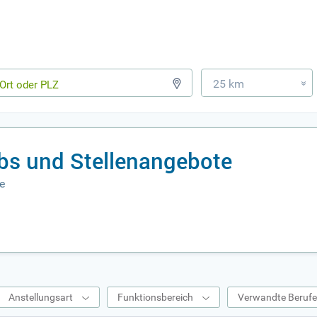
25 km
»
bs und Stellenangebote
e
Anstellungsart
Funktionsbereich
Verwandte Beruf