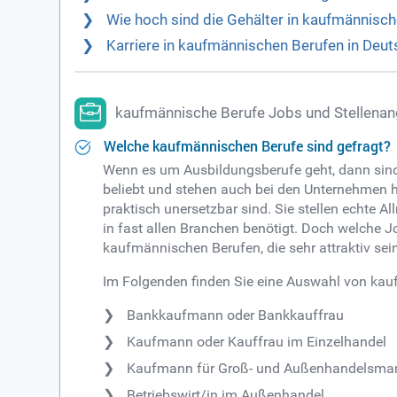
Wie hoch sind die Gehälter in kaufmännisc
Karriere in kaufmännischen Berufen in Deu
kaufmännische Berufe Jobs und Stellena
Welche kaufmännischen Berufe sind gefragt?
Wenn es um Ausbildungsberufe geht, dann sind
beliebt und stehen auch bei den Unternehmen 
praktisch unersetzbar sind. Sie stellen echte A
in fast allen Branchen benötigt. Doch welche J
kaufmännischen Berufen, die sehr attraktiv sei
Im Folgenden finden Sie eine Auswahl von kaufm
Bankkaufmann oder Bankkauffrau
Kaufmann oder Kauffrau im Einzelhandel
Kaufmann für Groß- und Außenhandelsm
Betriebswirt/in im Außenhandel