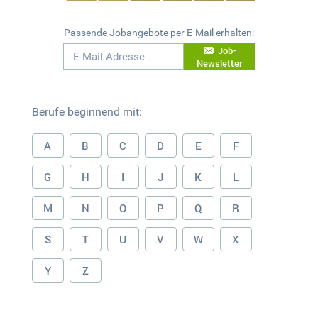
Passende Jobangebote per E-Mail erhalten:
Job-
Newsletter
Berufe beginnend mit:
A
B
C
D
E
F
G
H
I
J
K
L
M
N
O
P
Q
R
S
T
U
V
W
X
Y
Z