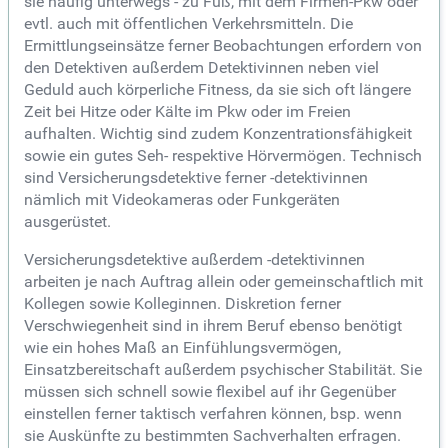
sie häufig unterwegs - zu Fuß, mit dem Firmen-Pkw oder
evtl. auch mit öffentlichen Verkehrsmitteln. Die
Ermittlungseinsätze ferner Beobachtungen erfordern von
den Detektiven außerdem Detektivinnen neben viel
Geduld auch körperliche Fitness, da sie sich oft längere
Zeit bei Hitze oder Kälte im Pkw oder im Freien
aufhalten. Wichtig sind zudem Konzentrationsfähigkeit
sowie ein gutes Seh- respektive Hörvermögen. Technisch
sind Versicherungsdetektive ferner -detektivinnen
nämlich mit Videokameras oder Funkgeräten
ausgerüstet.
Versicherungsdetektive außerdem -detektivinnen
arbeiten je nach Auftrag allein oder gemeinschaftlich mit
Kollegen sowie Kolleginnen. Diskretion ferner
Verschwiegenheit sind in ihrem Beruf ebenso benötigt
wie ein hohes Maß an Einfühlungsvermögen,
Einsatzbereitschaft außerdem psychischer Stabilität. Sie
müssen sich schnell sowie flexibel auf ihr Gegenüber
einstellen ferner taktisch verfahren können, bsp. wenn
sie Auskünfte zu bestimmten Sachverhalten erfragen.