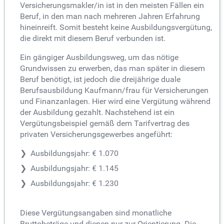
Versicherungsmakler/in ist in den meisten Fällen ein
Beruf, in den man nach mehreren Jahren Erfahrung
hineinreift. Somit besteht keine Ausbildungsvergütung,
die direkt mit diesem Beruf verbunden ist.
Ein gängiger Ausbildungsweg, um das nötige
Grundwissen zu erwerben, das man später in diesem
Beruf benötigt, ist jedoch die dreijährige duale
Berufsausbildung Kaufmann/frau für Versicherungen
und Finanzanlagen. Hier wird eine Vergütung während
der Ausbildung gezahlt. Nachstehend ist ein
Vergütungsbeispiel gemäß dem Tarifvertrag des
privaten Versicherungsgewerbes angeführt:
Ausbildungsjahr: € 1.070
Ausbildungsjahr: € 1.145
Ausbildungsjahr: € 1.230
Diese Vergütungsangaben sind monatliche
Bruttobeträge und dienen nur zur Orientierung. Die