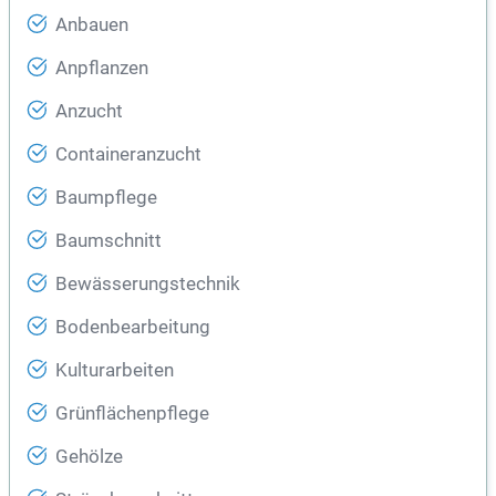
Anbauen
Anpflanzen
Anzucht
Containeranzucht
Baumpflege
Baumschnitt
Bewässerungstechnik
Bodenbearbeitung
Kulturarbeiten
Grünflächenpflege
Gehölze