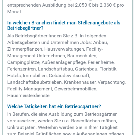
entsprechenden Ausbildung bei 2.050 € bis 2.360 € pro
Monat.
In welchen Branchen findet man Stellenangebote als
Betriebsgärtner?
Als Betriebsgärtner finden Sie z.B. in folgenden
Arbeitsgebieten und Unternehmen Jobs: Anbau,
Zimmerpflanzen, Hausverwaltungen, Facility-
Management-Unternehmen, Baumschulen,
Campingplätze, Außenanlagenpflege, Ferienheime,
Ferienzentren, Landschaftsbau, Gartenbau, Floristik,
Hotels, Immobilien, Gebäudewirtschaft,
Landschaftsbaubetrieben, Krankenhäuser, Verpachtung,
Facility-Management, Gewerbeimmobilien,
Hausmeisterdienste
Welche Tätigkeiten hat ein Betriebsgärtner?
In Berufen, die eine Ausbildung zum Betriebsgärtner
voraussetzen, werden Sie u.a. Rasenflächen mähen,
Unkraut jäten. Weiterhin werden Sie in Ihrer Tätigkeit
zum Beispiel Grünflächen sowie Außenanlagen pflegen,