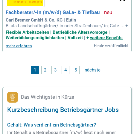
Fachberater/-in (m/w/d) GaLa- & Tiefbau
Carl Bremer GmbH & Co. KG | Eutin
B. als Landschaftsgärtner/-in oder Straßenbauer/-in; Gute Ke
+
nntnisse im Bereich Terrassengestaltung, Entwässerungssy
Flexible Arbeitszeiten | Betriebliche Altersvorsorge |
steme und Tiefbauprodukte; Interesse an hochwertigen Bau
Weiterbildungsmöglichkeiten | Vollzeit
|
+
weitere Benefits
stoffen sowie Freude an der fachkundigen Beratung unserer
Heute veröffentlicht
mehr erfahren
Kundinnen und Kunden;
1
2
3
4
5
nächste
Das Wichtigste in Kürze
Kurzbeschreibung Betriebsgärtner Jobs
Gehalt: Was verdient ein Betriebsgärtner?
Ihr Gehalt als Betriebsgärtner (m/w) liegt nach einer