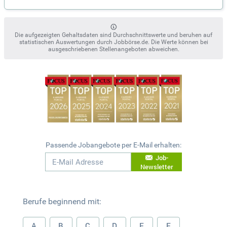
Die aufgezeigten Gehaltsdaten sind Durchschnittswerte und beruhen auf
statistischen Auswertungen durch Jobbörse.de. Die Werte können bei
ausgeschriebenen Stellenangeboten abweichen.
Passende Jobangebote per E-Mail erhalten:
Job-
Newsletter
Berufe beginnend mit:
A
B
C
D
E
F