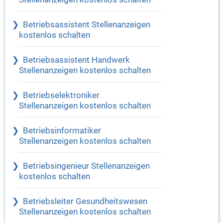
Betriebsassistent Stellenanzeigen
kostenlos schalten
Betriebsassistent Handwerk
Stellenanzeigen kostenlos schalten
Betriebselektroniker
Stellenanzeigen kostenlos schalten
Betriebsinformatiker
Stellenanzeigen kostenlos schalten
Betriebsingenieur Stellenanzeigen
kostenlos schalten
Betriebsleiter Gesundheitswesen
Stellenanzeigen kostenlos schalten