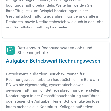
buchungsmäßig behandeln. Weiterhin werden Sie in
Ihrer Tätigkeit zum Beispiel Kontierungen in der
Geschäftsbuchhaltung ausführen, Kontierungsfälle im
Debitoren- sowie Kreditorenbereich wie auch in der Lohn-
und Gehaltsbuchhaltung bearbeiten.
Betriebswirt Rechnungswesen Jobs und
Stellenangebote
Aufgaben Betriebswirt Rechnungswesen
Betriebswirte außerdem Betriebswirtinnen für
Rechnungswesen arbeiten hauptsächlich im Büro am
PC, wo sie eigenständig, systematisch sowie
gewissenhaft nämlich Betriebsabrechnungen erstellen,
Kontierungen in der Geschäftsbuchhaltung ausführen
oder steuerliche Aufgaben ferner Schwierigkeiten lösen.
Intern stehen sie in Kontakt zu Kollegen außerdem