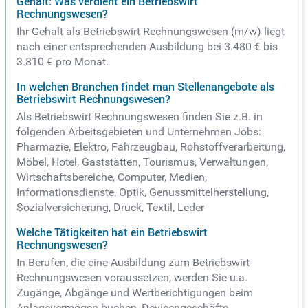
Gehalt: Was verdient ein Betriebswirt
Rechnungswesen?
Ihr Gehalt als Betriebswirt Rechnungswesen (m/w) liegt
nach einer entsprechenden Ausbildung bei 3.480 € bis
3.810 € pro Monat.
In welchen Branchen findet man Stellenangebote als
Betriebswirt Rechnungswesen?
Als Betriebswirt Rechnungswesen finden Sie z.B. in
folgenden Arbeitsgebieten und Unternehmen Jobs:
Pharmazie, Elektro, Fahrzeugbau, Rohstoffverarbeitung,
Möbel, Hotel, Gaststätten, Tourismus, Verwaltungen,
Wirtschaftsbereiche, Computer, Medien,
Informationsdienste, Optik, Genussmittelherstellung,
Sozialversicherung, Druck, Textil, Leder
Welche Tätigkeiten hat ein Betriebswirt
Rechnungswesen?
In Berufen, die eine Ausbildung zum Betriebswirt
Rechnungswesen voraussetzen, werden Sie u.a.
Zugänge, Abgänge und Wertberichtigungen beim
Anlagevermögen buchen, Devisengeschäfte