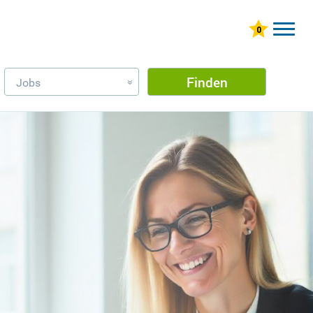
Finden
Jobs
»