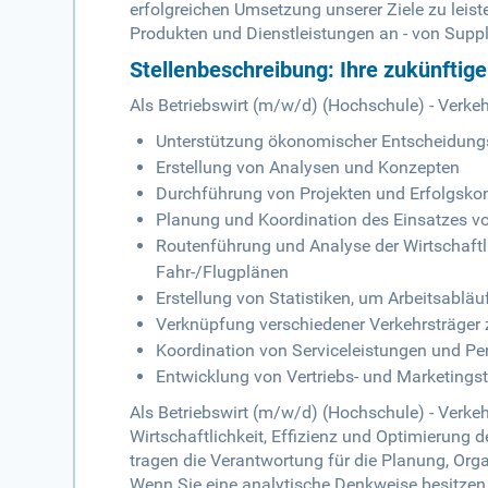
erfolgreichen Umsetzung unserer Ziele zu leist
Produkten und Dienstleistungen an - von Supp
Stellenbeschreibung: Ihre zukünftig
Als Betriebswirt (m/w/d) (Hochschule) - Verke
Unterstützung ökonomischer Entscheidungs
Erstellung von Analysen und Konzepten
Durchführung von Projekten und Erfolgskon
Planung und Koordination des Einsatzes vo
Routenführung und Analyse der Wirtschaftli
Fahr-/Flugplänen
Erstellung von Statistiken, um Arbeitsabl
Verknüpfung verschiedener Verkehrsträger
Koordination von Serviceleistungen und P
Entwicklung von Vertriebs- und Marketings
Als Betriebswirt (m/w/d) (Hochschule) - Verkeh
Wirtschaftlichkeit, Effizienz und Optimierun
tragen die Verantwortung für die Planung, Or
Wenn Sie eine analytische Denkweise besitzen 