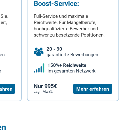
Boost-Service:
 Sie.
Full-Service und maximale
eit,
Reichweite. Für Mangelberufe,
hochqualifizierte Bewerber und
schwer zu besetzende Positionen.
20 - 30
gen
garantierte Bewerbungen
150%+ Reichweite
k
im gesamten Netzwerk
Nur 995€
ahren
Mehr erfahren
zzgl. MwSt.
en