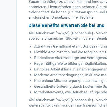
Zusammenhänge zu analysieren und innovative
optimieren. Herausforderungen nehmen Sie mit
zielorientiert. Ihr hoher Qualitätsanspruch und
erfolgreichen Umsetzung Ihrer Projekte.
Diese Benefits erwarten Sie bei uns
Als Betriebswirt (m/w/d) (Hochschule) - Verke
abwechslungsreiche Tätigkeit mit vielen Benefi
Attraktives Gehaltspaket mit Bonuszahlun
Flexible Arbeitszeiten und die Möglichkeit
Betriebliche Altersvorsorge und vermögen
Regelmäßige Weiterbildungsmöglichkeiten,
Ein tolles Arbeitsklima in einem engagiert
Moderne Arbeitsbedingungen, inklusive mod
Kostenlose Mitarbeiterparkplätze sowie gut
Gesundheitsförderung durch kostenfreie Sp
Mitarbeiterevents, wie Betriebsausflüge od
Als Betriebswirt (m/w/d) (Hochschule) - Verkeh
weiterzuentwickeln, sondern auch persönliche B