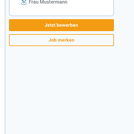
Frau Mustermann
Jetzt bewerben
Job merken