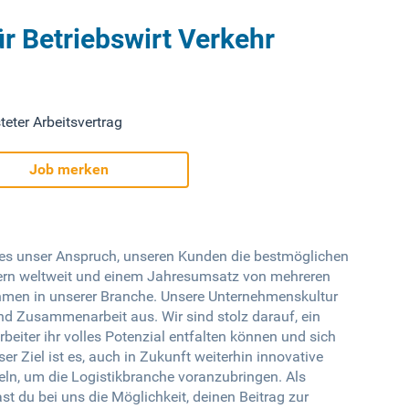
r Betriebswirt Verkehr
teter Arbeitsvertrag
Job merken
st es unser Anspruch, unseren Kunden die bestmöglichen
tern weltweit und einem Jahresumsatz von mehreren
ehmen in unserer Branche. Unsere Unternehmenskultur
und Zusammenarbeit aus. Wir sind stolz darauf, ein
beiter ihr volles Potenzial entfalten können und sich
er Ziel ist es, auch in Zukunft weiterhin innovative
ln, um die Logistikbranche voranzubringen. Als
st du bei uns die Möglichkeit, deinen Beitrag zur