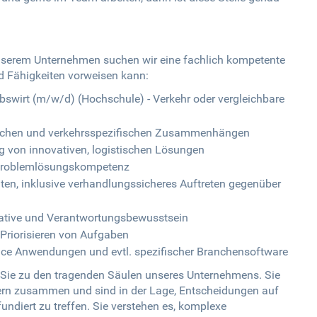
 unserem Unternehmen suchen wir eine fachlich kompetente
nd Fähigkeiten vorweisen kann:
swirt (m/w/d) (Hochschule) - Verkehr oder vergleichbare
ftlichen und verkehrsspezifischen Zusammenhängen
 von innovativen, logistischen Lösungen
 Problemlösungskompetenz
en, inklusive verhandlungssicheres Auftreten gegenüber
iative und Verantwortungsbewusstsein
riorisieren von Aufgaben
ce Anwendungen und evtl. spezifischer Branchensoftware
n Sie zu den tragenden Säulen unseres Unternehmens. Sie
ern zusammen und sind in der Lage, Entscheidungen auf
undiert zu treffen. Sie verstehen es, komplexe