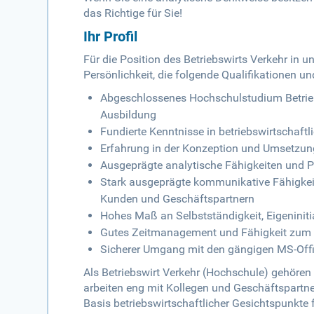
das Richtige für Sie!
Ihr Profil
Für die Position des Betriebswirts Verkehr in
Persönlichkeit, die folgende Qualifikationen u
Abgeschlossenes Hochschulstudium Betrieb
Ausbildung
Fundierte Kenntnisse in betriebswirtscha
Erfahrung in der Konzeption und Umsetzung
Ausgeprägte analytische Fähigkeiten und
Stark ausgeprägte kommunikative Fähigkeit
Kunden und Geschäftspartnern
Hohes Maß an Selbstständigkeit, Eigeninit
Gutes Zeitmanagement und Fähigkeit zum P
Sicherer Umgang mit den gängigen MS-Offi
Als Betriebswirt Verkehr (Hochschule) gehöre
arbeiten eng mit Kollegen und Geschäftspartn
Basis betriebswirtschaftlicher Gesichtspunkte f