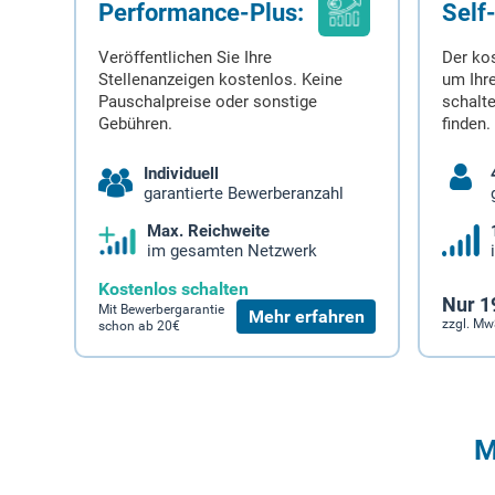
Performance-Plus:
Self
Veröffentlichen Sie Ihre
Der ko
Stellenanzeigen kostenlos. Keine
um Ihre
Pauschalpreise oder sonstige
schalt
Gebühren.
finden.
Individuell
garantierte Bewerberanzahl
Max. Reichweite
im gesamten Netzwerk
Kostenlos schalten
Nur 1
Mit Bewerbergarantie
Mehr erfahren
zzgl. Mw
schon ab 20€
M