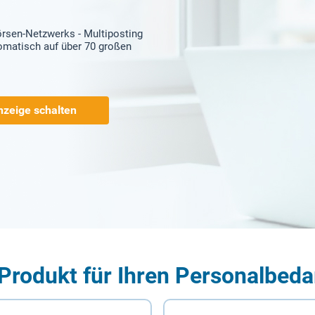
örsen-Netzwerks - Multiposting
tomatisch auf über 70 großen
nzeige schalten
Produkt für Ihren Personalbeda