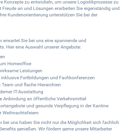
 Konzepte zu entwickeln, um unsere Logistikprozesse zu
 Freude an und Lösungen erarbeiten Sie eigenständig und
 Ihre Kundenorientierung unterstützen Sie bei der
hr erwartet Sie bei uns eine spannende und
ts. Hier eine Auswahl unserer Angebote:
gen
 zum Homeoffice
swirksame Leistungen
 inklusive Fortbildungen und Fachkonferenzen
en Team und flache Hierarchien
erner IT-Ausstattung
e Anbindung an öffentliche Verkehrsmittel
ortangebote und gesunde Verpflegung in der Kantine
er Weihnachtsfeiern
r bei uns haben Sie nicht nur die Möglichkeit sich fachlich
enefits genießen. Wir fördern gerne unsere Mitarbeiter