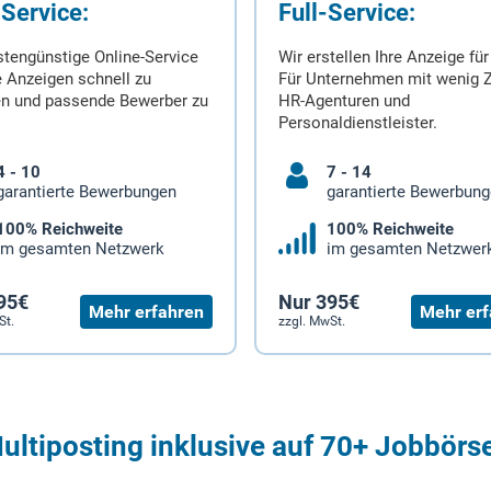
-Service:
Full-Service:
stengünstige Online-Service
Wir erstellen Ihre Anzeige für
 Anzeigen schnell zu
Für Unternehmen mit wenig Z
en und passende Bewerber zu
HR-Agenturen und
Personaldienstleister.
4 - 10
7 - 14
garantierte Bewerbungen
garantierte Bewerbun
100% Reichweite
100% Reichweite
im gesamten Netzwerk
im gesamten Netzwer
95€
Nur 395€
Mehr erfahren
Mehr erf
St.
zzgl. MwSt.
ultiposting inklusive auf 70+ Jobbörs