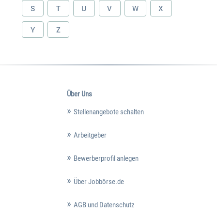
S
T
U
V
W
X
Y
Z
Über Uns
Stellenangebote schalten
Arbeitgeber
Bewerberprofil anlegen
Über Jobbörse.de
AGB und Datenschutz