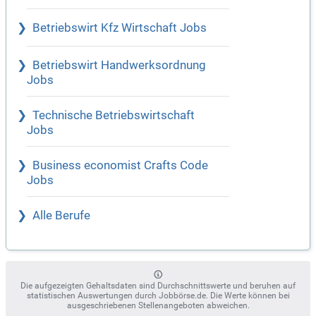
Betriebswirt Kfz Wirtschaft Jobs
Betriebswirt Handwerksordnung
Jobs
Technische Betriebswirtschaft
Jobs
Business economist Crafts Code
Jobs
Alle Berufe
Die aufgezeigten Gehaltsdaten sind Durchschnittswerte und beruhen auf
statistischen Auswertungen durch Jobbörse.de. Die Werte können bei
ausgeschriebenen Stellenangeboten abweichen.