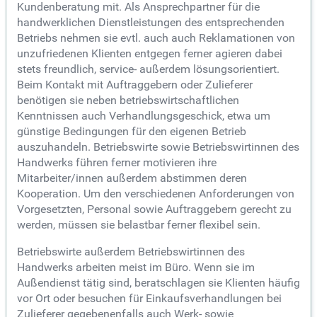
Kundenberatung mit. Als Ansprechpartner für die
handwerklichen Dienstleistungen des entsprechenden
Betriebs nehmen sie evtl. auch auch Reklamationen von
unzufriedenen Klienten entgegen ferner agieren dabei
stets freundlich, service- außerdem lösungsorientiert.
Beim Kontakt mit Auftraggebern oder Zulieferer
benötigen sie neben betriebswirtschaftlichen
Kenntnissen auch Verhandlungsgeschick, etwa um
günstige Bedingungen für den eigenen Betrieb
auszuhandeln. Betriebswirte sowie Betriebswirtinnen des
Handwerks führen ferner motivieren ihre
Mitarbeiter/innen außerdem abstimmen deren
Kooperation. Um den verschiedenen Anforderungen von
Vorgesetzten, Personal sowie Auftraggebern gerecht zu
werden, müssen sie belastbar ferner flexibel sein.
Betriebswirte außerdem Betriebswirtinnen des
Handwerks arbeiten meist im Büro. Wenn sie im
Außendienst tätig sind, beratschlagen sie Klienten häufig
vor Ort oder besuchen für Einkaufsverhandlungen bei
Zulieferer gegebenenfalls auch Werk- sowie