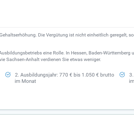
 Gehaltserhöhung. Die Vergütung ist nicht einheitlich geregelt, 
es Ausbildungsbetriebs eine Rolle. In Hessen, Baden-Württembe
e Sachsen-Anhalt verdienen Sie etwas weniger.
o
2. Ausbildungsjahr: 770 € bis 1.050 € brutto
3.
im Monat
i
o