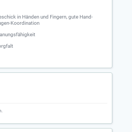
schick in Händen und Fingern, gute Hand-
gen-Koordination
anungsfähigkeit
rgfalt
h.