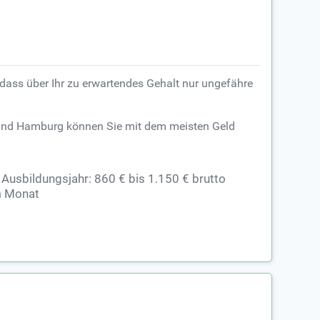
sodass über Ihr zu erwartendes Gehalt nur ungefähre
rg und Hamburg können Sie mit dem meisten Geld
 Ausbildungsjahr: 860 € bis 1.150 € brutto
m Monat