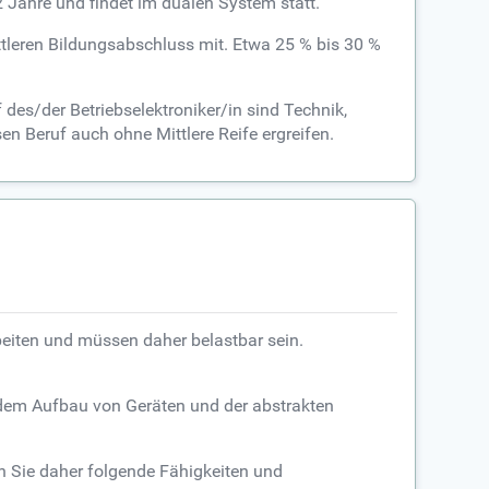
/2 Jahre und findet im dualen System statt.
ttleren Bildungsabschluss mit. Etwa 25 % bis 30 %
des/der Betriebselektroniker/in sind Technik,
en Beruf auch ohne Mittlere Reife ergreifen.
rbeiten und müssen daher belastbar sein.
n dem Aufbau von Geräten und der abstrakten
en Sie daher folgende Fähigkeiten und