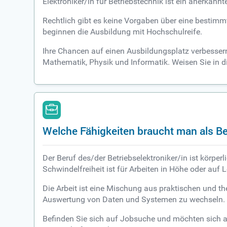
Elektroniker/in für Betriebstechnik ist ein anerkann
Rechtlich gibt es keine Vorgaben über eine bestimm
beginnen die Ausbildung mit Hochschulreife.
Ihre Chancen auf einen Ausbildungsplatz verbessern 
Mathematik, Physik und Informatik. Weisen Sie in di
Welche Fähigkeiten braucht man als Be
Der Beruf des/der Betriebselektroniker/in ist körpe
Schwindelfreiheit ist für Arbeiten in Höhe oder auf L
Die Arbeit ist eine Mischung aus praktischen und t
Auswertung von Daten und Systemen zu wechseln.
Befinden Sie sich auf Jobsuche und möchten sich au