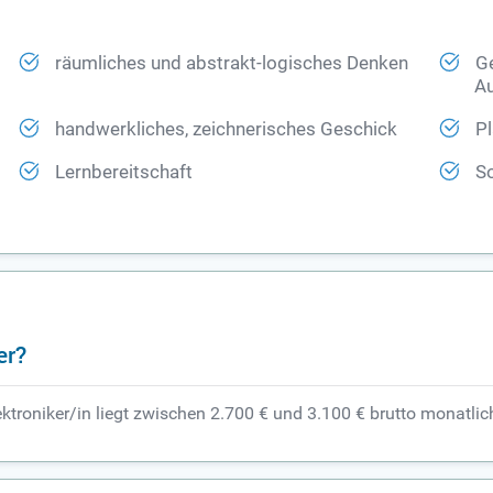
räumliches und abstrakt-logisches Denken
Ge
Au
handwerkliches, zeichnerisches Geschick
Pl
Lernbereitschaft
So
er?
ektroniker/in liegt zwischen 2.700 € und 3.100 € brutto monatlic