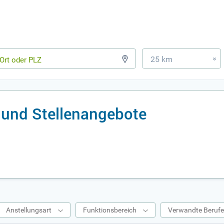
25 km
»
s und Stellenangebote
Anstellungsart
Funktionsbereich
Verwandte Beruf