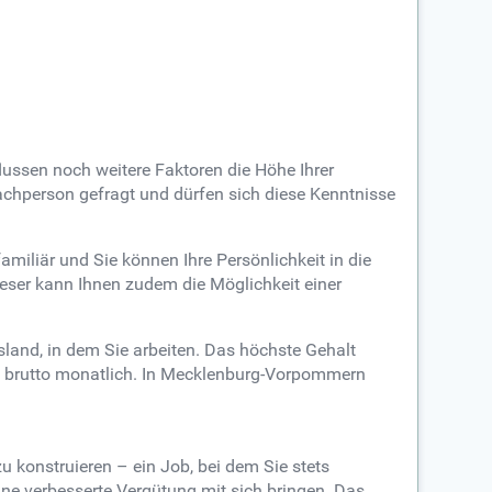
ussen noch weitere Faktoren die Höhe Ihrer
Fachperson gefragt und dürfen sich diese Kenntnisse
miliär und Sie können Ihre Persönlichkeit in die
ieser kann Ihnen zudem die Möglichkeit einer
land, in dem Sie arbeiten. Das höchste Gehalt
 € brutto monatlich. In Mecklenburg-Vorpommern
 konstruieren – ein Job, bei dem Sie stets
ne verbesserte Vergütung mit sich bringen. Das