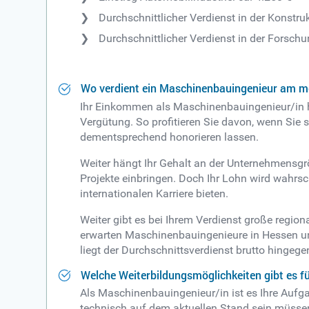
Durchschnittlicher Verdienst in der Konstruk
Durchschnittlicher Verdienst in der Forschu
Wo verdient ein Maschinenbauingenieur am m
Ihr Einkommen als Maschinenbauingenieur/in hä
Vergütung. So profitieren Sie davon, wenn Sie 
dementsprechend honorieren lassen.
Weiter hängt Ihr Gehalt an der Unternehmensgrö
Projekte einbringen. Doch Ihr Lohn wird wahrsc
internationalen Karriere bieten.
Weiter gibt es bei Ihrem Verdienst große regi
erwarten Maschinenbauingenieure in Hessen und
liegt der Durchschnittsverdienst brutto hingeg
Welche Weiterbildungsmöglichkeiten gibt es 
Als Maschinenbauingenieur/in ist es Ihre Aufga
technisch auf dem aktuellen Stand sein müssen