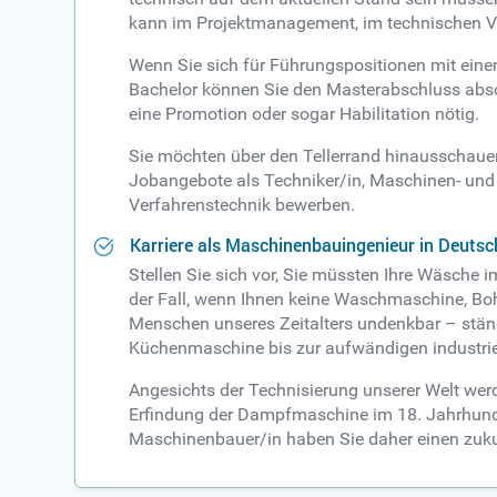
kann im Projektmanagement, im technischen Vert
Wenn Sie sich für Führungspositionen mit eine
Bachelor können Sie den Masterabschluss absolv
eine Promotion oder sogar Habilitation nötig.
Sie möchten über den Tellerrand hinausschaue
Jobangebote als Techniker/in, Maschinen- und
Verfahrenstechnik bewerben.
Karriere als Maschinenbauingenieur in Deutsc
Stellen Sie sich vor, Sie müssten Ihre Wäsche 
der Fall, wenn Ihnen keine Waschmaschine, Bo
Menschen unseres Zeitalters undenkbar – stän
Küchenmaschine bis zur aufwändigen industrie
Angesichts der Technisierung unserer Welt werd
Erfindung der Dampfmaschine im 18. Jahrhunder
Maschinenbauer/in haben Sie daher einen zukun