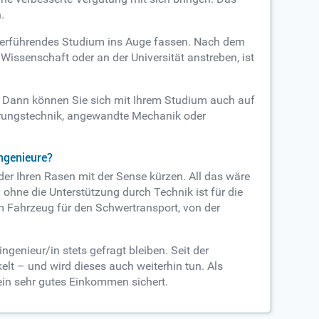
.
iterführendes Studium ins Auge fassen. Nach dem
issenschaft oder an der Universität anstreben, ist
? Dann können Sie sich mit Ihrem Studium auch auf
erungstechnik, angewandte Mechanik oder
ingenieure?
er Ihren Rasen mit der Sense kürzen. All das wäre
hne die Unterstützung durch Technik ist für die
 Fahrzeug für den Schwertransport, von der
enieur/in stets gefragt bleiben. Seit der
lt – und wird dieses auch weiterhin tun. Als
ein sehr gutes Einkommen sichert.