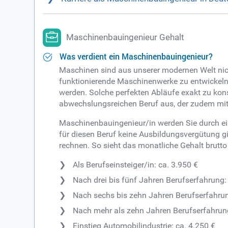
Maschinenbauingenieur Gehalt
Was verdient ein Maschinenbauingenieur?
Maschinen sind aus unserer modernen Welt nic
funktionierende Maschinenwerke zu entwickeln?
werden. Solche perfekten Abläufe exakt zu kons
abwechslungsreichen Beruf aus, der zudem mit 
Maschinenbauingenieur/in werden Sie durch ei
für diesen Beruf keine Ausbildungsvergütung g
rechnen. So sieht das monatliche Gehalt brutto
Als Berufseinsteiger/in: ca. 3.950 €
Nach drei bis fünf Jahren Berufserfahrung:
Nach sechs bis zehn Jahren Berufserfahrun
Nach mehr als zehn Jahren Berufserfahrung
Einstieg Automobilindustrie: ca. 4.250 €