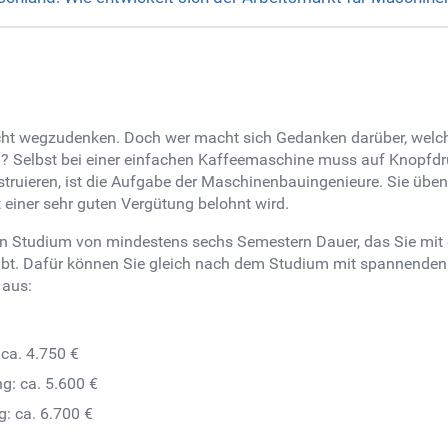
ht wegzudenken. Doch wer macht sich Gedanken darüber, welche 
 Selbst bei einer einfachen Kaffeemaschine muss auf Knopfdruc
truieren, ist die Aufgabe der Maschinenbauingenieure. Sie üben
einer sehr guten Vergütung belohnt wird.
n Studium von mindestens sechs Semestern Dauer, das Sie mit 
ibt. Dafür können Sie gleich nach dem Studium mit spannenden
 aus:
 ca. 4.750 €
g: ca. 5.600 €
: ca. 6.700 €