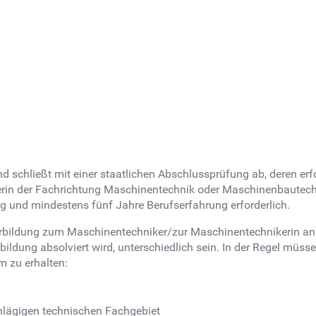
d schließt mit einer staatlichen Abschlussprüfung ab, deren erfo
kerin der Fachrichtung Maschinentechnik oder Maschinenbautech
ng und mindestens fünf Jahre Berufserfahrung erforderlich.
terbildung zum Maschinentechniker/zur Maschinentechnikerin a
bildung absolviert wird, unterschiedlich sein. In der Regel müs
 zu erhalten:
hlägigen technischen Fachgebiet