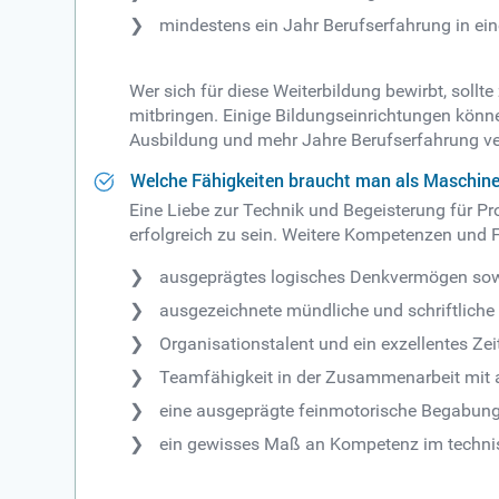
mindestens ein Jahr Berufserfahrung in ei
Wer sich für diese Weiterbildung bewirbt, sol
mitbringen. Einige Bildungseinrichtungen könn
Ausbildung und mehr Jahre Berufserfahrung ver
Welche Fähigkeiten braucht man als Maschine
Eine Liebe zur Technik und Begeisterung für Pr
erfolgreich zu sein. Weitere Kompetenzen und Fä
ausgeprägtes logisches Denkvermögen sow
ausgezeichnete mündliche und schriftlich
Organisationstalent und ein exzellentes 
Teamfähigkeit in der Zusammenarbeit mit a
eine ausgeprägte feinmotorische Begabun
ein gewisses Maß an Kompetenz im techni