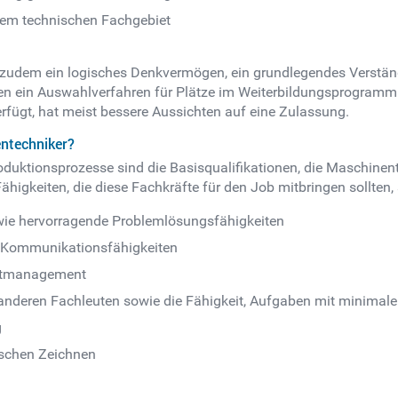
nem technischen Fachgebiet
lte zudem ein logisches Denkvermögen, ein grundlegendes Verst
en ein Auswahlverfahren für Plätze im Weiterbildungsprogramm
fügt, hat meist bessere Aussichten auf eine Zulassung.
ntechniker?
oduktionsprozesse sind die Basisqualifikationen, die Maschinen
higkeiten, die diese Fachkräfte für den Job mitbringen sollten, 
ie hervorragende Problemlösungsfähigkeiten
e Kommunikationsfähigkeiten
Zeitmanagement
nderen Fachleuten sowie die Fähigkeit, Aufgaben mit minimaler
g
schen Zeichnen