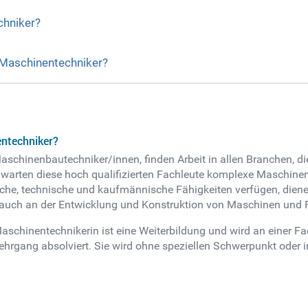
chniker?
 Maschinentechniker?
entechniker?
schinenbautechniker/innen, finden Arbeit in allen Branchen, di
nd warten diese hoch qualifizierten Fachleute komplexe Maschine
che, technische und kaufmännische Fähigkeiten verfügen, dienen
e auch an der Entwicklung und Konstruktion von Maschinen und P
chinentechnikerin ist eine Weiterbildung und wird an einer Fach
eitlehrgang absolviert. Sie wird ohne speziellen Schwerpunkt ode