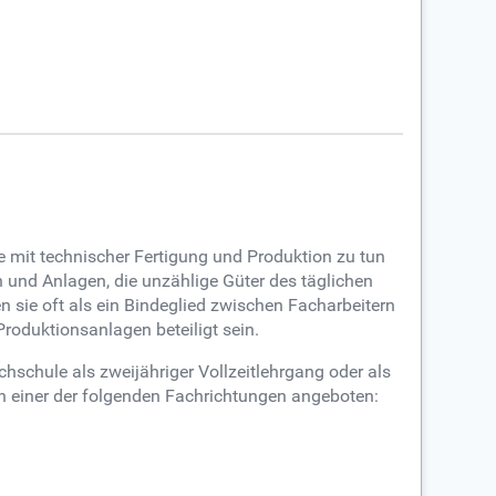
e mit technischer Fertigung und Produktion zu tun
n und Anlagen, die unzählige Güter des täglichen
 sie oft als ein Bindeglied zwischen Facharbeitern
roduktionsanlagen beteiligt sein.
schule als zweijähriger Vollzeitlehrgang oder als
r in einer der folgenden Fachrichtungen angeboten: