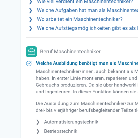
Wie viel verdient ein Maschinentechniker?
Welche Aufgaben hat man als Maschinente
Wo arbeitet ein Maschinentechniker?
Welche Aufstiegsmöglichkeiten gibt es als
Beruf Maschinentechniker
Welche Ausbildung benötigt man als Maschin
Maschinentechniker/innen, auch bekannt als Ma
haben. In erster Linie montieren, reparieren u
Gebrauchs produzieren. Da sie über handwerkli
und Ingenieuren. In dieser Funktion können si
Die Ausbildung zum Maschinentechniker/zur Mas
drei- bis vierjähriger berufsbegleitender Teilz
Automatisierungstechnik
Betriebstechnik