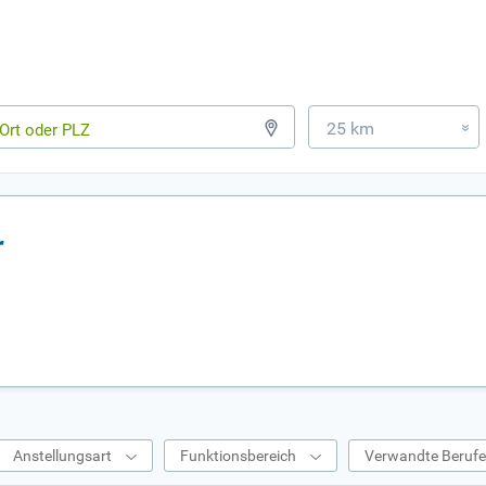
25 km
»
r
Anstellungsart
Funktionsbereich
Verwandte Beruf