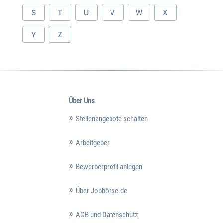
S
T
U
V
W
X
Y
Z
Über Uns
Stellenangebote schalten
Arbeitgeber
Bewerberprofil anlegen
Über Jobbörse.de
AGB und Datenschutz