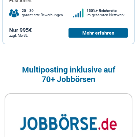
Positionen.
20 - 30
150%+ Reichweite
garantierte Bewerbungen
im gesamten Netzwerk
Nur 995€
Mehr erfahren
zzgl. MwSt.
Multiposting inklusive auf
70+ Jobbörsen