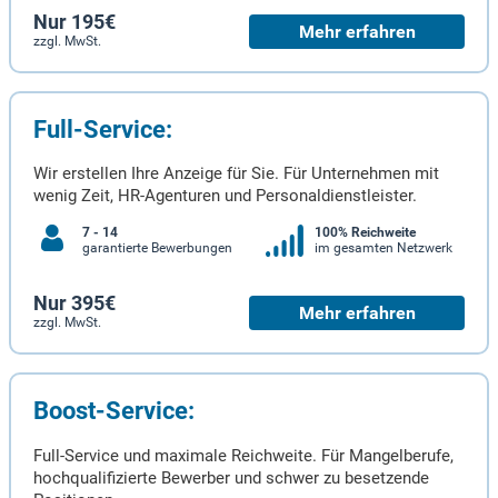
Nur 195€
Mehr erfahren
zzgl. MwSt.
Full-Service:
Wir erstellen Ihre Anzeige für Sie. Für Unternehmen mit
wenig Zeit, HR-Agenturen und Personaldienstleister.
7 - 14
100% Reichweite
garantierte Bewerbungen
im gesamten Netzwerk
Nur 395€
Mehr erfahren
zzgl. MwSt.
Boost-Service:
Full-Service und maximale Reichweite. Für Mangelberufe,
hochqualifizierte Bewerber und schwer zu besetzende