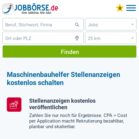
Jobs
»
25 km
»
Finden
Maschinenbauhelfer Stellenanzeigen
kostenlos schalten
Stellenanzeigen kostenlos
veröffentlichen
Zahlen Sie nur noch für Ergebnisse. CPA = Cost
per Application macht Rekrutierung bezahlbar,
planbar und skalierbar.