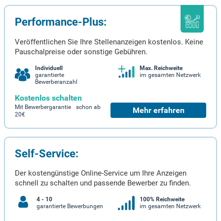
Performance-Plus:
Veröffentlichen Sie Ihre Stellenanzeigen kostenlos. Keine
Pauschalpreise oder sonstige Gebühren.
Individuell
Max. Reichweite
garantierte
im gesamten Netzwerk
Bewerberanzahl
Kostenlos schalten
Mit Bewerbergarantie schon ab
Mehr erfahren
20€
Self-Service:
Der kostengünstige Online-Service um Ihre Anzeigen
schnell zu schalten und passende Bewerber zu finden.
4 - 10
100% Reichweite
garantierte Bewerbungen
im gesamten Netzwerk