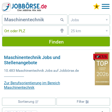
Jobs
»
25 km
»
Finden
Maschinentechnik Jobs und
Stellenangebote
10.483 Maschinentechnik Jobs auf Jobbörse.de
Zur Berufsorientierung im Bereich
Maschinentechnik
Sortierung
Filter