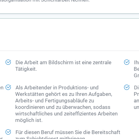
Die Arbeit am Bildschirm ist eine zentrale
Ih
Tätigkeit.
Be
Gr
en
Als Arbeitender in Produktions- und
Di
Werkstätten gehört es zu Ihren Aufgaben,
Pr
Arbeits- und Fertigungsabläufe zu
an
koordinieren und zu überwachen, sodass
un
wirtschaftliches und zeiteffizientes Arbeiten
möglich ist.
Für diesen Beruf müssen Sie die Bereitschaft
er
zum Schichtdienst mitbringen.