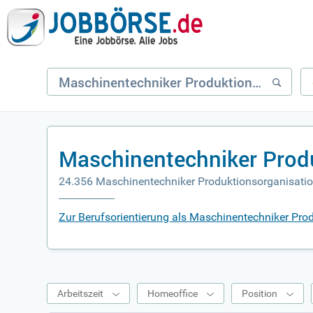
Maschinentechniker Prod
24.356 Maschinentechniker Produktionsorganisati
Zur Berufsorientierung als Maschinentechniker Pro
Arbeitszeit
Homeoffice
Position