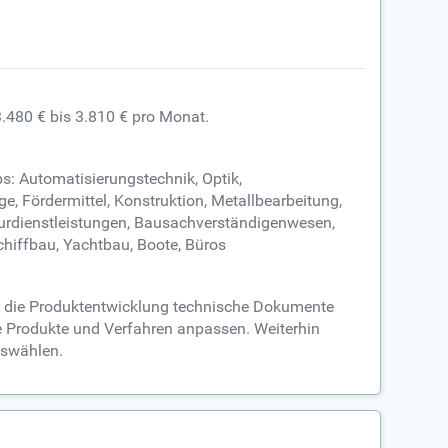
.480 € bis 3.810 € pro Monat.
s: Automatisierungstechnik, Optik,
, Fördermittel, Konstruktion, Metallbearbeitung,
eurdienstleistungen, Bausachverständigenwesen,
hiffbau, Yachtbau, Boote, Büros
ür die Produktentwicklung technische Dokumente
e Produkte und Verfahren anpassen. Weiterhin
uswählen.