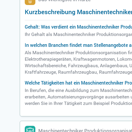
Kurzbeschreibung Maschinentechniker
Gehalt: Was verdient ein Maschinentechniker Prod
Ihr Gehalt als Maschinentechniker Produktionsorgan
In welchen Branchen findet man Stellenangebote 
Als Maschinentechniker Produktionsorganisation fin
Elektrotherapiegeräten, Kraftwagenmotoren, Lokomot
Wirtschaftsbereiche, Fahrzeugbaus, Anlagenbaus, U
Kraftfahrzeuge, Raumfahrzeugbau, Raumfahrzeuge, 
Welche Tätigkeiten hat ein Maschinentechniker Pr
In Berufen, die eine Ausbildung zum Maschinentech
erarbeiten, Automatisierungsvorgänge ausarbeiten 
werden Sie in Ihrer Tätigkeit zum Beispiel Produkt
Maschinentechniker Produktionsorganisat