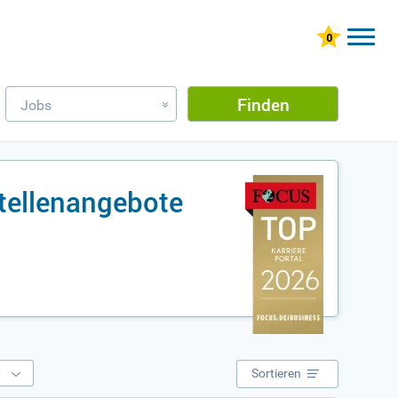
Finden
Jobs
»
tellenangebote
e
Sortieren