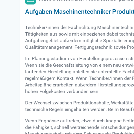
Aufgaben Maschinentechniker Produkt
Techniker/innen der Fachrichtung Maschinentechni
Tätigkeiten aus sowie mit einbeziehen dabei techni
Aufgabengebiet außerdem mögliche Spezialisierunge
Qualitätsmanagement, Fertigungstechnik sowie Pro
Im Planungsstadium von Herstellungsprozessen stim
Wenn sie die Geschäftsleitung von einem neu entw
laufenden Herstellung anleiten sie unterstellte Fach
regelmäßigem Kontakt. Wenn Techniker/innen der 
Arbeitspläne erarbeiten außerdem Herstellungsproz
hohen Folgekosten verbunden sein.
Der Wechsel zwischen Produktionshalle, Werkstätten
technische Regeln eingehalten werden. Beim Beaufs
Wenn Engpässe auftreten, etwa durch knappe Fertig
die Fähigkeit, schnell weitreichende Entscheidunge
Maschinentechnik mit dem Schwerpunkt Produktions