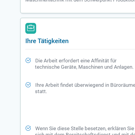
Ihre Tätigkeiten
Die Arbeit erfordert eine Affinität für
technische Geräte, Maschinen und Anlagen.
Ihre Arbeit findet überwiegend in Büroräum
statt.
Wenn Sie diese Stelle besetzen, erklären Sie
sich mit dem Bereitschaftsdienst und mit d