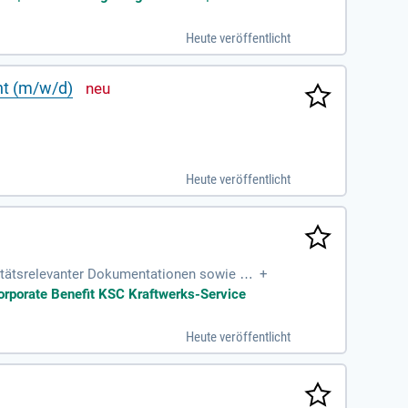
Heute veröffentlicht
nt (m/w/d)
.
Heute veröffentlicht
itätsrelevanter Dokumentationen sowie Pr
+
earbeitung von Reklamationen
 Corporate Benefit KSC Kraftwerks-Service
Heute veröffentlicht