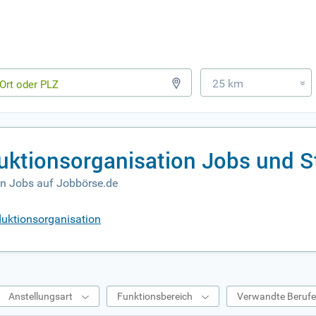
25 km
»
uktionsorganisation Jobs und S
on Jobs auf Jobbörse.de
duktionsorganisation
Anstellungsart
Funktionsbereich
Verwandte Beruf