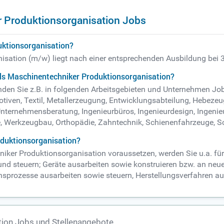
 Produktionsorganisation Jobs
uktionsorganisation?
isation (m/w) liegt nach einer entsprechenden Ausbildung bei 3
als Maschinentechniker Produktionsorganisation?
den Sie z.B. in folgenden Arbeitsgebieten und Unternehmen Job
iven, Textil, Metallerzeugung, Entwicklungsabteilung, Hebezeuge
nternehmensberatung, Ingenieurbüros, Ingenieurdesign, Ingeni
Werkzeugbau, Orthopädie, Zahntechnik, Schienenfahrzeuge, Sc
oduktionsorganisation?
niker Produktionsorganisation voraussetzen, werden Sie u.a. f
und steuern; Geräte ausarbeiten sowie konstruieren bzw. an neu
ionsprozesse ausarbeiten sowie steuern, Herstellungsverfahren a
ion Jobs und Stellenangebote