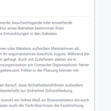
rende, beaufsichtigende oder enwerfende
uktur eines Betriebes bestimmen ihren
ue Entwicklungen in den Gebieten
nnen oder Meistern außerdem Meisterinnen ab.
n ihr argumentatives Geschick zugute. Während der
n gefragt. Auch mit Zulieferern stehen sie in
nsorganisation am Computer Organisations- ferner
ngsbewusst. Fehler in der Planung können mit
en darauf, dass Sicherheitsrichtlinien außerdem
benenfalls zur Sicherheit Schutzkleidung.
 sowohl ein hohes Maß an Stressresistenz als auch
müssen auch die Techniker/innen der Fachrichtung