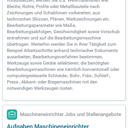
voraussetzen, werden Sie u.a. Werkmaterialien wie
Bleche, Rohre, Profile oder Metallbauteile nach
Zeichnungen und Schablonen vorbereiten, aus
technischen Skizzen, Plänen, Werkzeichnungen etc.
Bearbeitungsparameter wie Maße,
Bearbeitungsabfolgen, Geschwindigkeit sowie Vorschub
entnehmen und auf die Bearbeitungsmaschine
übertragen. Weiterhin werden Sie in Ihrer Tätigkeit zum
Beispiel Arbeitsschritte anhand technischer Dokumente
ausarbeiten, Bearbeitungsverfahren bestimmen,
Werkzeuge sowie Geräte selektieren, die benötigten
Bearbeitungsmaschinen wie nämlich konventionell oder
computergesteuerte Schneide-, Bohr-, Fräs-, Schleif-,
Press-, Abkant- oder Biegemaschinen mit den
notwendigen Werkzeugen rüsten.
Maschineneinrichter Jobs und Stellenangebote
Aufgaben Maschineneinrichter