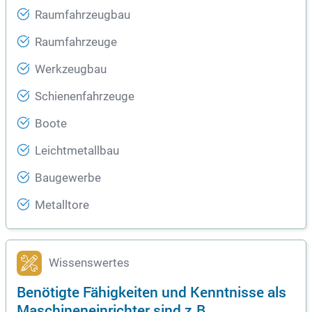
Raumfahrzeugbau
Raumfahrzeuge
Werkzeugbau
Schienenfahrzeuge
Boote
Leichtmetallbau
Baugewerbe
Metalltore
Wissenswertes
Benötigte Fähigkeiten und Kenntnisse als
Maschineneinrichter sind z.B.