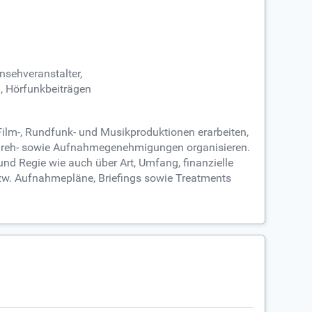
nsehveranstalter,
n, Hörfunkbeiträgen
Film-, Rundfunk- und Musikproduktionen erarbeiten,
 Dreh- sowie Aufnahmegenehmigungen organisieren.
nd Regie wie auch über Art, Umfang, finanzielle
bzw. Aufnahmepläne, Briefings sowie Treatments