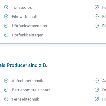
Tonstudios
Fe
Filmwirtschaft
F
Hörfunkveranstalter
Fi
Hörfunkbeiträgen
ls Producer sind z.B.
Aufnahmetechnik
A
Betriebsmitteleinsatz
D
Fernsehtechnik
Fi