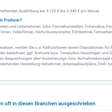
sprechenden Ausbildung bei 3.120 € bis 3.340 € pro Monat.
ls Producer?
ebieten und Unternehmen Jobs: Fernsehanstalten, Tonstudios, Fer
Filmen, Videofilmen, Hörfunkveranstalter, Filmtechnik, Fernsehe
ssetzen, werden Sie u.a. Kalkulationen sowie Dispositionen für 
en berechnen, ggf. Drehorte bzw. Tonstudios besichtigen und
el an Besprechungen über Inszenierungs- bzw. Aufnahmekonzept u
sprechenden Herstellung teilnehmen, Arbeitsablaufpläne, Dreh- 
n oft in diesen Branchen ausgeschrieben