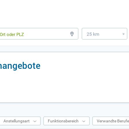
25 km
»
enangebote
Anstellungsart
Funktionsbereich
Verwandte Beruf